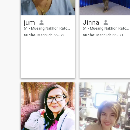
jum
Jinna
61
•
Mueang Nakhon Ratchasima, Nakhon Ratchasima, Thailand
61
•
Mueang Nakhon Ratchasima, Nakhon Ratchasima, Thailand
Suche:
Männlich 56 - 72
Suche:
Männlich 56 - 71