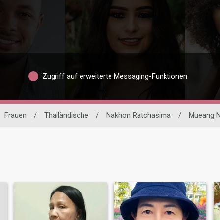
Zugriff auf erweiterte Messaging-Funktionen
Frauen
/
Thailändische
/
Nakhon Ratchasima
/
Mueang N