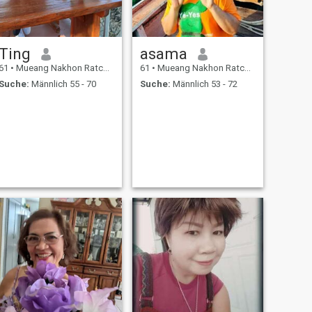
Ting
asama
61
•
Mueang Nakhon Ratchasima, Nakhon Ratchasima, Thailand
61
•
Mueang Nakhon Ratchasima, Nakhon Ratchasima, Thailand
Suche:
Männlich 55 - 70
Suche:
Männlich 53 - 72