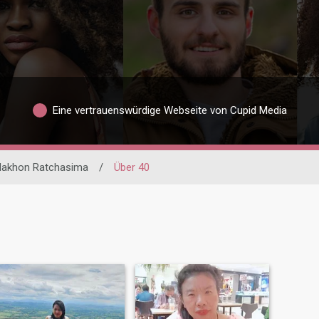
Eine vertrauenswürdige Webseite von Cupid Media
akhon Ratchasima
/
Über 40