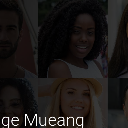
dige Mueang