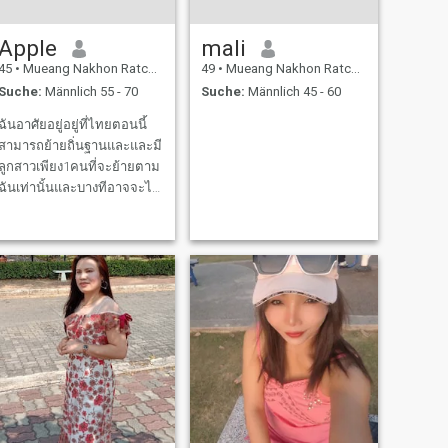
Apple
mali
45
•
Mueang Nakhon Ratchasima, Nakhon Ratchasima, Thailand
49
•
Mueang Nakhon Ratchasima, Nakhon Ratchasima, Thailand
Suche:
Männlich 55 - 70
Suche:
Männlich 45 - 60
ฉันอาศัยอยู่อยู่ที่ไทยตอนนี้
สามารถย้ายถิ่นฐานและและมี
ลูกสาวเพียง1คนที่จะย้ายตาม
ฉันเท่านั้นและบางทีอาจจะไม่
ำหรับเธอ ที่มองหาคู่ที่ดีและ
เป็นคนเรียบง่ายชอบทำ
อาหารถ้ามีเวลาก็ชอบปลูกผัก
ปลูกดอกไม้