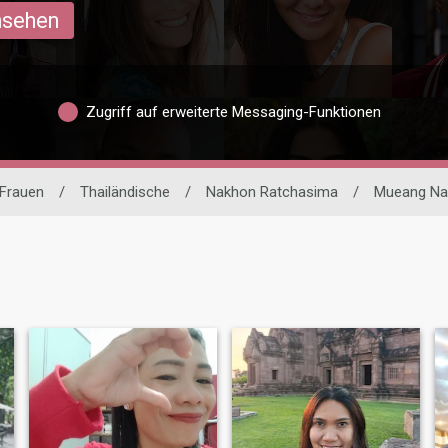
ansehen
Zugriff auf erweiterte Messaging-Funktionen
Frauen
/
Thailändische
/
Nakhon Ratchasima
/
Mueang Na