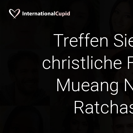
Treffen Si
christliche 
Mueang 
Ratcha