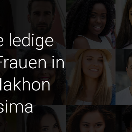
e ledige
Frauen in
Nakhon
sima