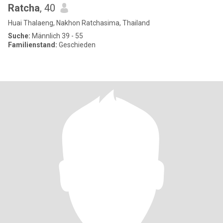
Ratcha
, 40
Huai Thalaeng, Nakhon Ratchasima, Thailand
Suche:
Männlich 39 - 55
Familienstand:
Geschieden