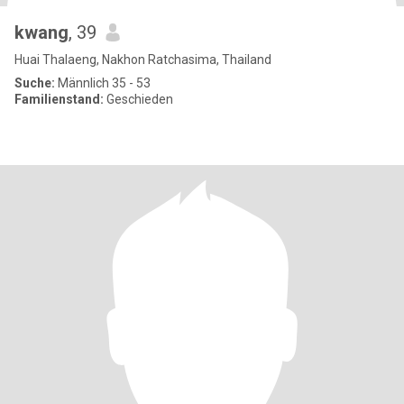
kwang
, 39
Huai Thalaeng, Nakhon Ratchasima, Thailand
Suche:
Männlich 35 - 53
Familienstand:
Geschieden