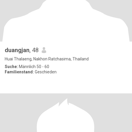
duangjan
, 48
Huai Thalaeng, Nakhon Ratchasima, Thailand
Suche:
Männlich 50 - 60
Familienstand:
Geschieden