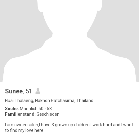
Sunee
, 51
Huai Thalaeng, Nakhon Ratchasima, Thailand
Suche:
Männlich 50 - 58
Familienstand:
Geschieden
I am owner salon,I have 3 grown up children.I work hard and I want
to find my love here.