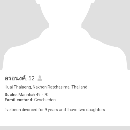
อรอนงค์
, 52
Huai Thalaeng, Nakhon Ratchasima, Thailand
Suche:
Männlich 49 - 70
Familienstand:
Geschieden
I've been divorced for 9 years and I have two daughters.