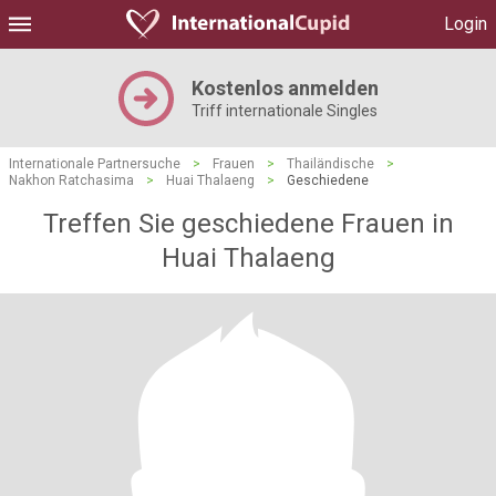
Login
Kostenlos anmelden
Triff internationale Singles
Internationale Partnersuche
>
Frauen
>
Thailändische
>
Nakhon Ratchasima
>
Huai Thalaeng
>
Geschiedene
Treffen Sie geschiedene Frauen in
Huai Thalaeng