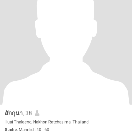
สักกุนา
, 38
Huai Thalaeng, Nakhon Ratchasima, Thailand
Suche:
Männlich 40 - 60