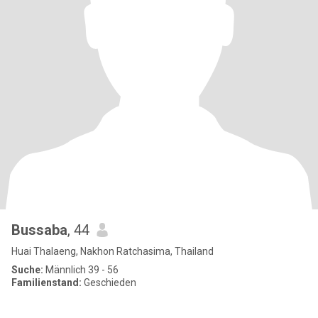
Bussaba
, 44
Huai Thalaeng, Nakhon Ratchasima, Thailand
Suche:
Männlich 39 - 56
Familienstand:
Geschieden