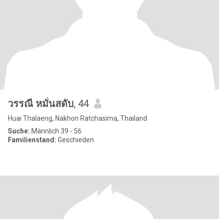
วรรณี หมั่นสดับ
, 44
Huai Thalaeng, Nakhon Ratchasima, Thailand
Suche:
Männlich 39 - 56
Familienstand:
Geschieden