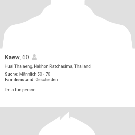
Kaew
, 60
Huai Thalaeng, Nakhon Ratchasima, Thailand
Suche:
Männlich 50 - 70
Familienstand:
Geschieden
I'm a fun person.