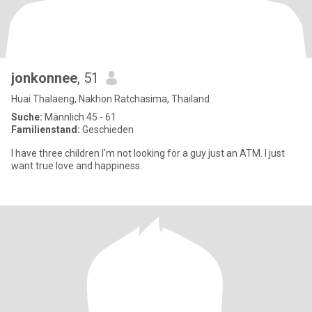
jonkonnee
, 51
Huai Thalaeng, Nakhon Ratchasima, Thailand
Suche:
Männlich 45 - 61
Familienstand:
Geschieden
I have three children I'm not looking for a guy just an ATM. I just
want true love and happiness.