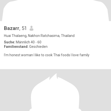
Bazarr
, 51
Huai Thalaeng, Nakhon Ratchasima, Thailand
Suche:
Männlich 40 - 60
Familienstand:
Geschieden
I'm honest woman I like to cook Thai foods I love family