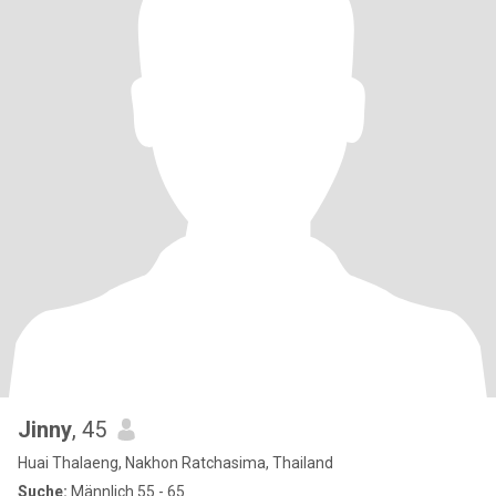
Jinny
, 45
Huai Thalaeng, Nakhon Ratchasima, Thailand
Suche:
Männlich 55 - 65