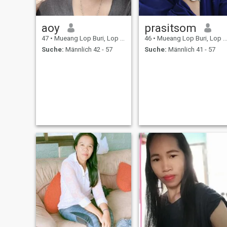
aoy
prasitsom
47
•
Mueang Lop Buri, Lop Buri, Thailand
46
•
Mueang Lop Buri, Lop Buri, Thailand
Suche:
Männlich 42 - 57
Suche:
Männlich 41 - 57