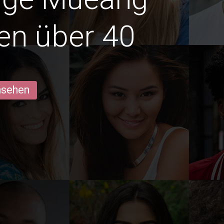
en über 40
ansehen