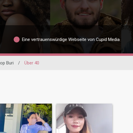
Eine vertrauenswürdige Webseite von Cupid Media
op Buri
/
Über 40