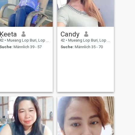
Ķeeta
Candy
42
•
Mueang Lop Buri, Lop Buri, Thailand
42
•
Mueang Lop Buri, Lop Buri, Thailand
Suche:
Männlich 39 - 57
Suche:
Männlich 35 - 70