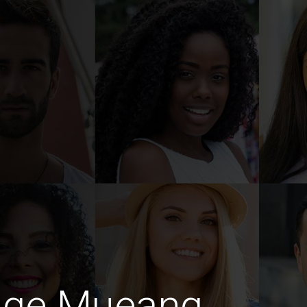
dige Mueang