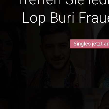
Lop Buri Frau
Singles jetzt 