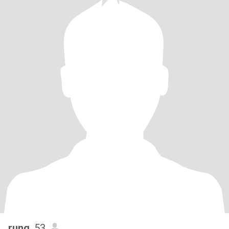
rung
, 53