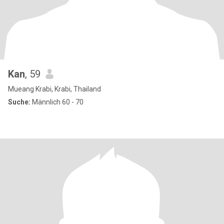
Kan
, 59
Mueang Krabi, Krabi, Thailand
Suche:
Männlich 60 - 70