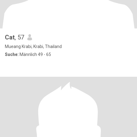
Cat
, 57
Mueang Krabi, Krabi, Thailand
Suche:
Männlich 49 - 65