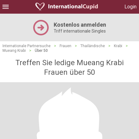
Login
Kostenlos anmelden
Triff internationale Singles
Internationale Partnersuche
>
Frauen
>
Thailändische
>
Krabi
>
Mueang Krabi
>
Über 50
Treffen Sie ledige Mueang Krabi
Frauen über 50