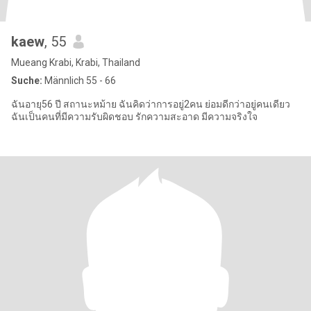
kaew
, 55
Mueang Krabi, Krabi, Thailand
Suche:
Männlich 55 - 66
ฉันอายุ56 ปี สถานะหม้าย ฉันคิดว่าการอยู่2คน ย่อมดีกว่าอยู่คนเดียว
ฉันเป็นคนที่มีความรับผิดชอบ รักความสะอาด มีความจริงใจ