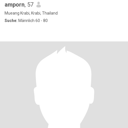
amporn
, 57
Mueang Krabi, Krabi, Thailand
Suche:
Männlich 60 - 80