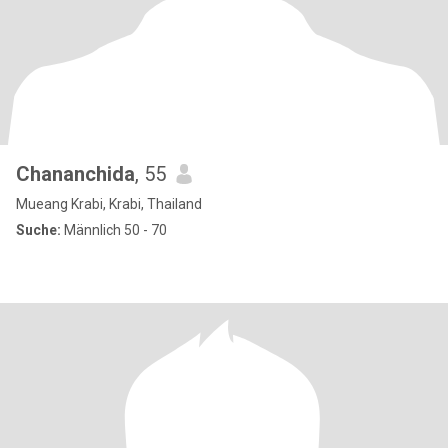
Chananchida
, 55
Mueang Krabi, Krabi, Thailand
Suche:
Männlich 50 - 70