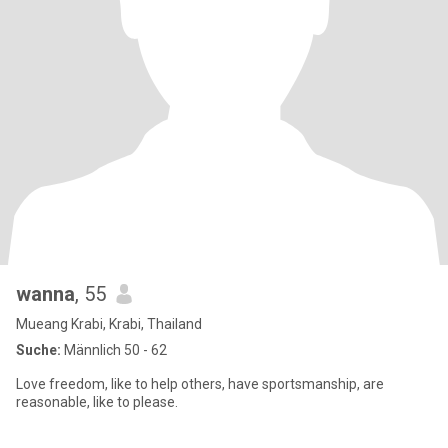
wanna
, 55
Mueang Krabi, Krabi, Thailand
Suche:
Männlich 50 - 62
Love freedom, like to help others, have sportsmanship, are
reasonable, like to please.