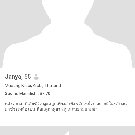
Janya
, 55
Mueang Krabi, Krabi, Thailand
Suche:
Männlich 58 - 70
หลังจากสามีเสียชีวิต ดูแลลูกเพียงลำพัง รู้สึกเหนื่อย อยากมีใครสักคน
มาช่วยเหลือ เป็นเพือนคู่ทุกคู่ยาก ดูแลกันยามแก่เฒ่า