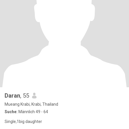
Daran
, 55
Mueang Krabi, Krabi, Thailand
Suche:
Männlich 49 - 64
Single,1big daughter