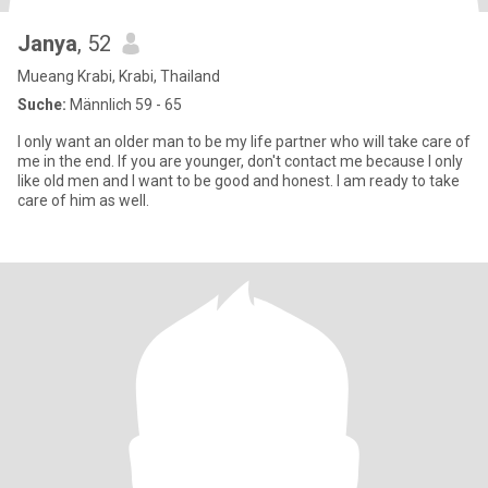
Janya
, 52
Mueang Krabi, Krabi, Thailand
Suche:
Männlich 59 - 65
I only want an older man to be my life partner who will take care of
me in the end. If you are younger, don't contact me because I only
like old men and I want to be good and honest. I am ready to take
care of him as well.