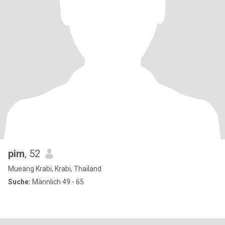
pim
, 52
Mueang Krabi, Krabi, Thailand
Suche:
Männlich 49 - 65