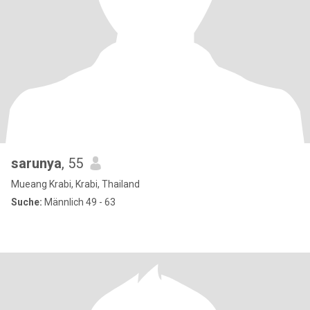
sarunya
, 55
Mueang Krabi, Krabi, Thailand
Suche:
Männlich 49 - 63