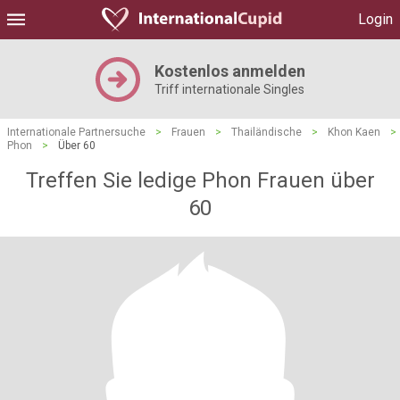
Login
Kostenlos anmelden
Triff internationale Singles
Internationale Partnersuche
>
Frauen
>
Thailändische
>
Khon Kaen
>
Phon
>
Über 60
Treffen Sie ledige Phon Frauen über
60