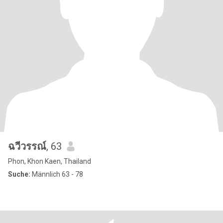
ฉวีวรรณ์
, 63
Phon, Khon Kaen, Thailand
Suche:
Männlich 63 - 78