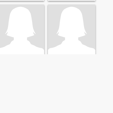
ปวริศา โชคลา
ปณิตา
42
•
อุบลรัตน์, Khon Kaen, Thailand
44
•
อุบลรัตน์, Khon Kaen, Thailand
Suche:
Männlich 39 - 58
Suche:
Männlich 39 - 56
ไม่สวยหน้าตาบ้านๆ