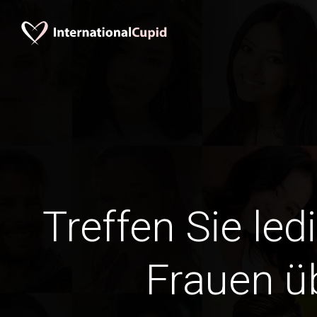
Treffen Sie led
Frauen ü