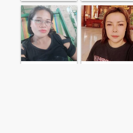
Kanoklak
อรดี โพธิ์งาม
43
•
อุบลรัตน์, Khon Kaen, Thailand
45
•
อุบลรัตน์, Khon Kaen, Thailand
Suche:
Männlich 39 - 55
Suche:
Männlich 40 - 57
I am a cheerful, simple,
friendly, sociable, and funny
person.