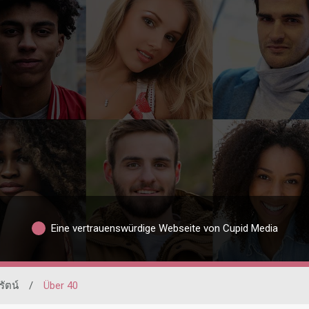
Eine vertrauenswürdige Webseite von Cupid Media
รัตน์
/
Über 40