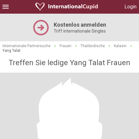
Login
Kostenlos anmelden
Triff internationale Singles
Internationale Partnersuche
>
Frauen
>
Thailändische
>
Kalasin
>
Yang Talat
Treffen Sie ledige Yang Talat Frauen