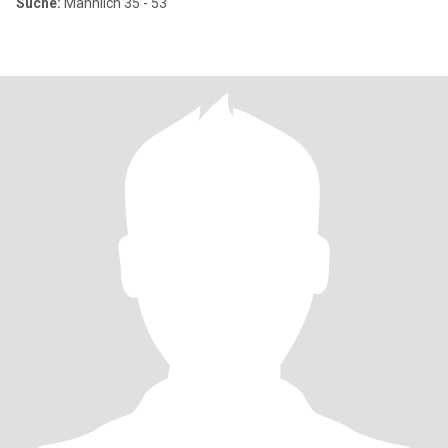
Suche:
Männlich 35 - 53