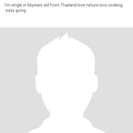
I'm single in 66years old from Thailand.love neture.love cooking
.easy going