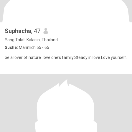
Suphacha
, 47
Yang Talat, Kalasin, Thailand
Suche:
Männlich 55 - 65
be a lover of nature .love one's family.Steady in love.Love yourself.