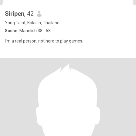
Siripen
, 42
Yang Talat, Kalasin, Thailand
Suche:
Männlich 38 - 58
I'm a real person, not here to play games.