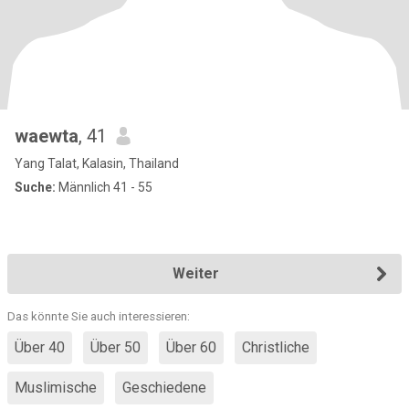
waewta
, 41
Yang Talat, Kalasin, Thailand
Suche:
Männlich 41 - 55
Weiter
Das könnte Sie auch interessieren:
Über 40
Über 50
Über 60
Christliche
Muslimische
Geschiedene