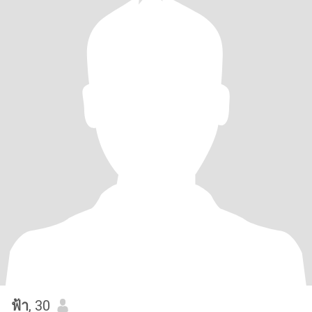
ฟ้า
, 30