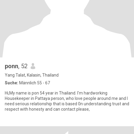
ponn
, 52
Yang Talat, Kalasin, Thailand
Suche:
Männlich 55 - 67
Hi,My name is pon 54 year in Thailand. I'm hardworking
Housekeeper in Pattaya person, who love people around me and I
need serious relationship that is based 0n understanding trust and
respect with honesty and can contact please,