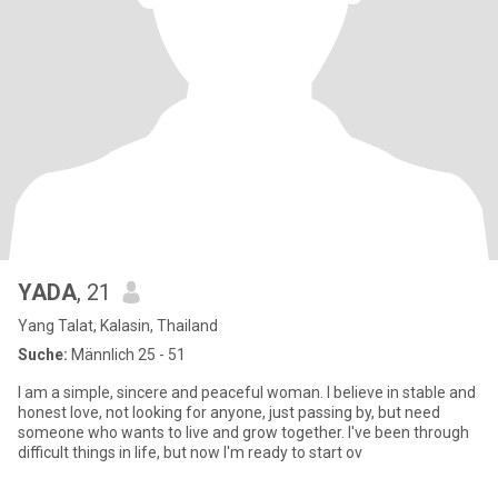
YADA
, 21
Yang Talat, Kalasin, Thailand
Suche:
Männlich 25 - 51
I am a simple, sincere and peaceful woman. I believe in stable and
honest love, not looking for anyone, just passing by, but need
someone who wants to live and grow together. I've been through
difficult things in life, but now I'm ready to start ov