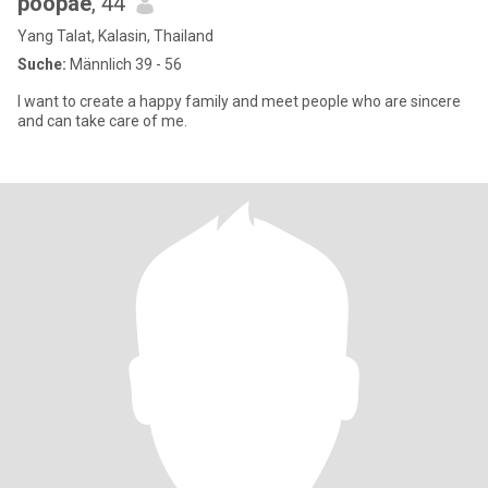
poopae
, 44
Yang Talat, Kalasin, Thailand
Suche:
Männlich 39 - 56
I want to create a happy family and meet people who are sincere
and can take care of me.