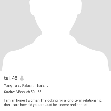
tui
, 48
Yang Talat, Kalasin, Thailand
Suche:
Männlich 50 - 65
I am an honest woman. I'm looking for a long-term relationship. I
don't care how old you are.Just be sincere and honest.