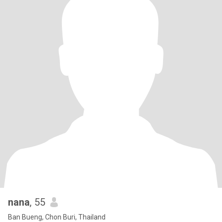
nana
, 55
Ban Bueng, Chon Buri, Thailand