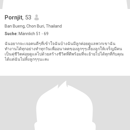
Pornjit
, 53
Ban Bueng, Chon Buri, Thailand
Suche:
Männlich 51 - 69
ฉันอยากจะเจอคนดีๆที่เข้าใจฉันบ้างฉันมีลูกค่อยดูแลพวกเขาฉัน
ทำงานได้ทุกอย่างทำทุกวันเพื่ออนาคตของลูกๆๆเลี้ยงลูกให้เจร็ญมีคน
เป็นคุ่ชีวิตค่อยดูแลไปด้วยสร้างชีวิตที่ดีพร้อมที่จะย้ายไปได้ทุกที่กับคุณ
ได้แต่ฉันไม่ทิ้งลูกๆๆนะคะ