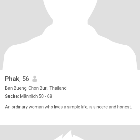
Phak
, 56
Ban Bueng, Chon Buri, Thailand
Suche:
Männlich 50 - 68
An ordinary woman who lives a simple life, is sincere and honest.