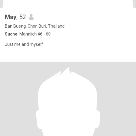
May
, 52
Ban Bueng, Chon Buri, Thailand
Suche:
Männlich 46 - 60
Just me and myself