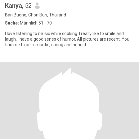
Kanya
, 52
Ban Bueng, Chon Buri, Thailand
Suche:
Männlich 51 - 70
I love listening to music while cooking. I really like to smile and
laugh. I have a good senes of humor. All pictures are recent. You
find me to be romantic, caring and honest.