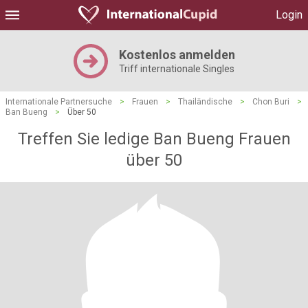
Login
Kostenlos anmelden
Triff internationale Singles
Internationale Partnersuche
>
Frauen
>
Thailändische
>
Chon Buri
>
Ban Bueng
>
Über 50
Treffen Sie ledige Ban Bueng Frauen
über 50