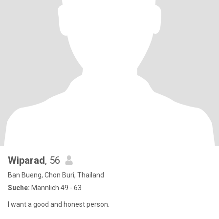
Wiparad
, 56
Ban Bueng, Chon Buri, Thailand
Suche:
Männlich 49 - 63
I want a good and honest person.