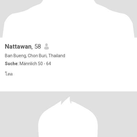
Nattawan
, 58
Ban Bueng, Chon Buri, Thailand
Suche:
Männlich 50 - 64
โสด