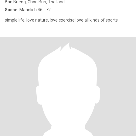
Ban Bueng, Chon Buri, Thailand
Suche:
Männlich 46 - 72
simple life, love nature, love exercise love all kinds of sports