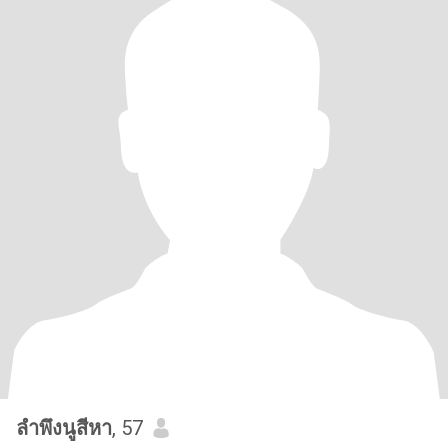
ลำพึงนูสีหา
, 57