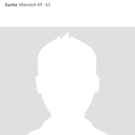
Suche:
Männlich 49 - 63