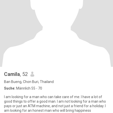
Camila
, 52
Ban Bueng, Chon Buri, Thailand
Suche:
Männlich 55 - 70
I am looking for a man who can take care of me. I have a lot of
good things to offer a good man. I am not looking for a man who
pays or just an ATM machine, and not just a friend for a holiday. I
am looking for an honest man who will bring happiness