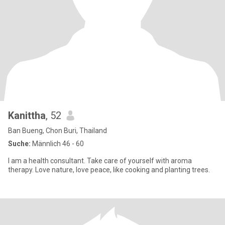
Kanittha
, 52
Ban Bueng, Chon Buri, Thailand
Suche:
Männlich 46 - 60
I am a health consultant. Take care of yourself with aroma
therapy. Love nature, love peace, like cooking and planting trees.