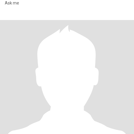
Ask me