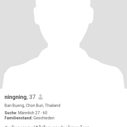
ningning
, 37
Ban Bueng, Chon Buri, Thailand
Suche:
Männlich 27 - 60
Familienstand:
Geschieden