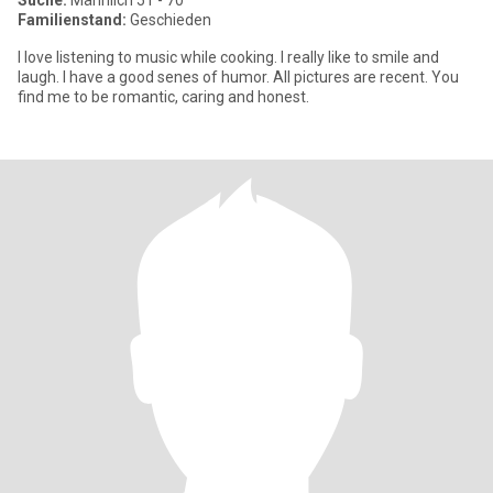
Suche:
Männlich 51 - 70
Familienstand:
Geschieden
I love listening to music while cooking. I really like to smile and
laugh. I have a good senes of humor. All pictures are recent. You
find me to be romantic, caring and honest.