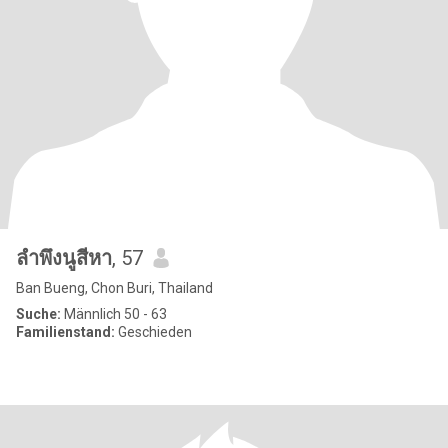
ลำพึงนูสีหา
, 57
Ban Bueng, Chon Buri, Thailand
Suche:
Männlich 50 - 63
Familienstand:
Geschieden