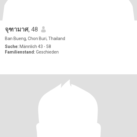
จุฑามาศ
, 48
Ban Bueng, Chon Buri, Thailand
Suche:
Männlich 43 - 58
Familienstand:
Geschieden