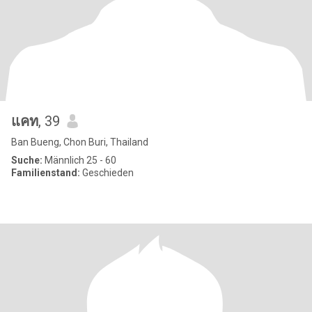
แคท
, 39
Ban Bueng, Chon Buri, Thailand
Suche:
Männlich 25 - 60
Familienstand:
Geschieden