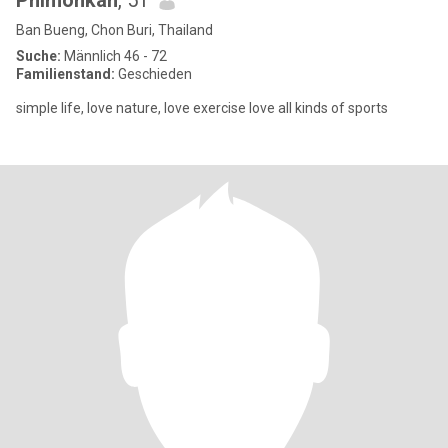
Phimonkan
, 51
Ban Bueng, Chon Buri, Thailand
Suche:
Männlich 46 - 72
Familienstand:
Geschieden
simple life, love nature, love exercise love all kinds of sports