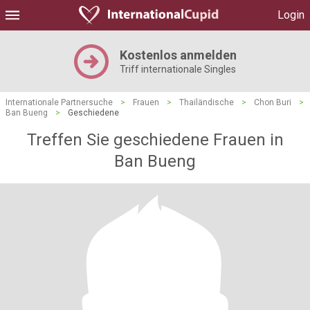
Login
Kostenlos anmelden
Triff internationale Singles
Internationale Partnersuche
>
Frauen
>
Thailändische
>
Chon Buri
>
Ban Bueng
>
Geschiedene
Treffen Sie geschiedene Frauen in
Ban Bueng