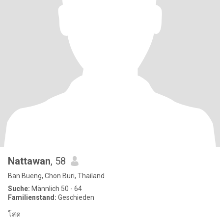
Nattawan
, 58
Ban Bueng, Chon Buri, Thailand
Suche:
Männlich 50 - 64
Familienstand:
Geschieden
โสด