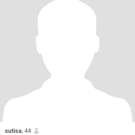
sutisa
, 44