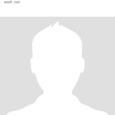
work.. not