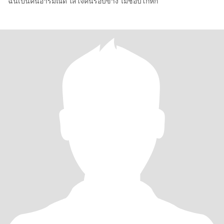
ฉันเป็นคนอารมณ์ดี ใส่ใจคนรอบข้าง ไม่ชอบโกหก