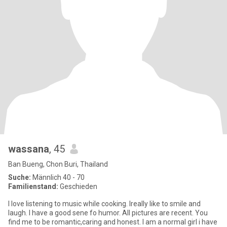
wassana
, 45
Ban Bueng, Chon Buri, Thailand
Suche:
Männlich 40 - 70
Familienstand:
Geschieden
l love listening to music while cooking. lreally like to smile and
laugh. l have a good sene fo humor. All pictures are recent. You
find me to be romantic,caring and honest. l am a normal girl i have