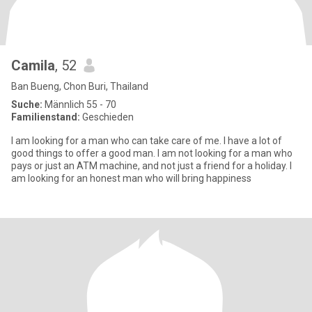
Camila
, 52
Ban Bueng, Chon Buri, Thailand
Suche:
Männlich 55 - 70
Familienstand:
Geschieden
I am looking for a man who can take care of me. I have a lot of
good things to offer a good man. I am not looking for a man who
pays or just an ATM machine, and not just a friend for a holiday. I
am looking for an honest man who will bring happiness