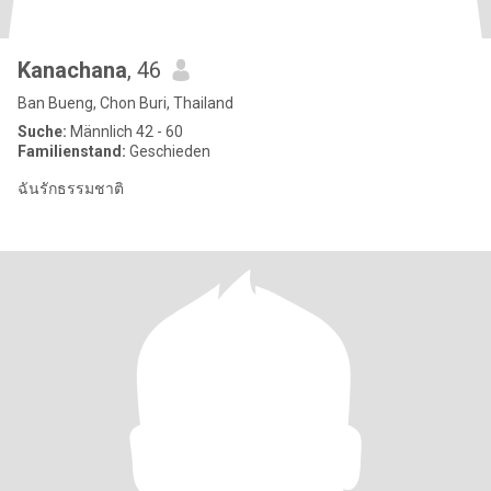
Kanachana
, 46
Ban Bueng, Chon Buri, Thailand
Suche:
Männlich 42 - 60
Familienstand:
Geschieden
ฉันรักธรรมชาติ