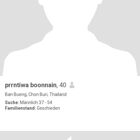
prrntiwa boonnain
, 40
Ban Bueng, Chon Buri, Thailand
Suche:
Männlich 37 - 54
Familienstand:
Geschieden