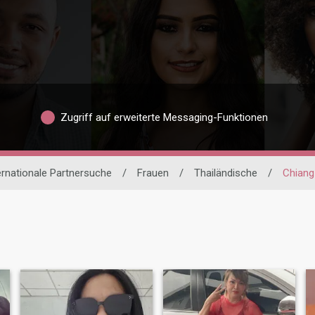
Zugriff auf erweiterte Messaging-Funktionen
ernationale Partnersuche
/
Frauen
/
Thailändische
/
Chiang