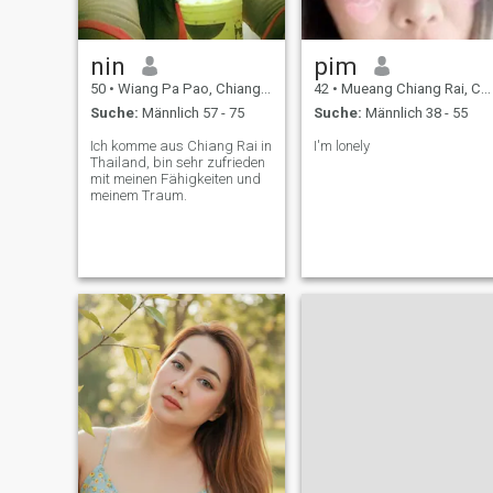
nin
pim
50
•
Wiang Pa Pao, Chiang Rai, Thailand
42
•
Mueang Chiang Rai, Chiang Rai, Thailand
Suche:
Männlich 57 - 75
Suche:
Männlich 38 - 55
Ich komme aus Chiang Rai in
I'm lonely
Thailand, bin sehr zufrieden
mit meinen Fähigkeiten und
meinem Traum.