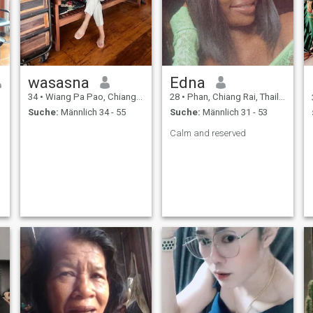
wasasna
Edna
34
•
Wiang Pa Pao, Chiang Rai, Thailand
28
•
Phan, Chiang Rai, Thailand
Suche:
Männlich 34 - 55
Suche:
Männlich 31 - 53
Calm and reserved