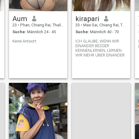
Aum
kirapari
23
•
Phan, Chiang Rai, Thailand
33
•
Mae Sai, Chiang Rai, Thailand
Suche:
Männlich 24 - 45
Suche:
Männlich 40 - 70
Keine Antwort
ICH GLAUBE, WENN WIR
EINANDER BESSER
KENNENLERNEN, LERNEN
WIR MEHR ÜBER EINANDER