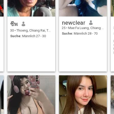
newclear
ชีพ
25
•
Mae Fa Luang, Chiang Rai, Thailand
30
•
Thoeng, Chiang Rai, Thailand
Suche:
Männlich 28 - 70
Suche:
Männlich 27 - 30