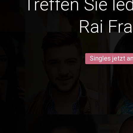
Treffen Sie le
Rai Fr
Singles jetzt 