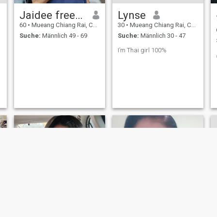
Jaidee freedom
Lynse
60
•
Mueang Chiang Rai, Chiang Rai, Thailand
30
•
Mueang Chiang Rai, Chiang Rai, Thailand
Suche:
Männlich 49 - 69
Suche:
Männlich 30 - 47
I’m Thai girl 100%