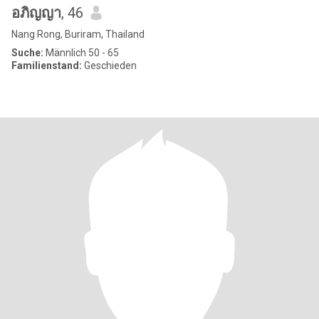
อภิญญา
, 46
Nang Rong, Buriram, Thailand
Suche:
Männlich 50 - 65
Familienstand:
Geschieden