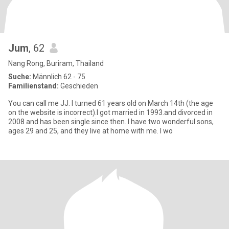
Jum
, 62
Nang Rong, Buriram, Thailand
Suche:
Männlich 62 - 75
Familienstand:
Geschieden
You can call me JJ. I turned 61 years old on March 14th (the age
on the website is incorrect).I got married in 1993.and divorced in
2008 and has been single since then. I have two wonderful sons,
ages 29 and 25, and they live at home with me. I wo