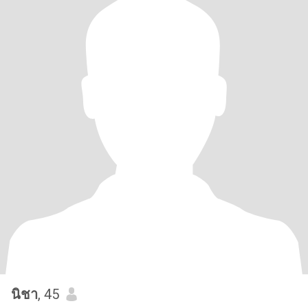
นิชา
, 45