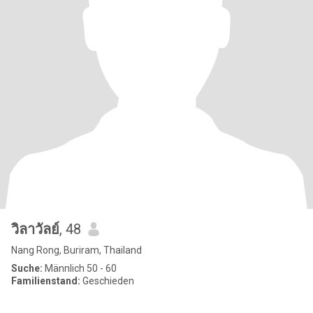
วิลาวัลย์
, 48
Nang Rong, Buriram, Thailand
Suche:
Männlich 50 - 60
Familienstand:
Geschieden