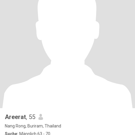
Areerat
, 55
Nang Rong, Buriram, Thailand
Suche:
Männlich 63 - 70