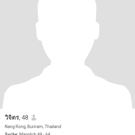
วิจิตร
, 48
Nang Rong, Buriram, Thailand
Suche:
Männlich 49 - 64