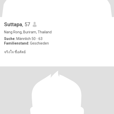
Suttapa​
, 57
Nang Rong, Buriram, Thailand
Suche:
Männlich 50 - 63
Familienstand:
Geschieden
จริงใจ​ ซื่อสัตย์