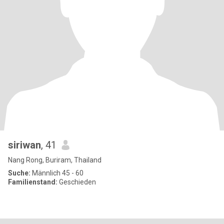
siriwan
, 41
Nang Rong, Buriram, Thailand
Suche:
Männlich 45 - 60
Familienstand:
Geschieden