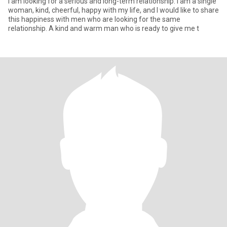
I am looking for a serious and long-term relationship. I am a single
woman, kind, cheerful, happy with my life, and I would like to share
this happiness with men who are looking for the same
relationship. A kind and warm man who is ready to give me t