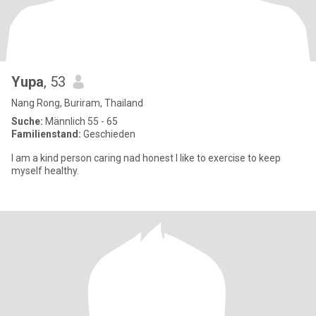
Yupa
, 53
Nang Rong, Buriram, Thailand
Suche:
Männlich 55 - 65
Familienstand:
Geschieden
I am a kind person caring nad honest I like to exercise to keep
myself healthy.