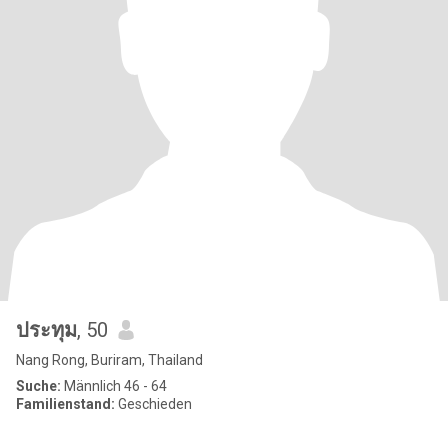
ประทุม
, 50
Nang Rong, Buriram, Thailand
Suche:
Männlich 46 - 64
Familienstand:
Geschieden