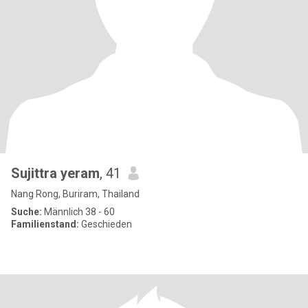
Sujittra yeram
, 41
Nang Rong, Buriram, Thailand
Suche:
Männlich 38 - 60
Familienstand:
Geschieden