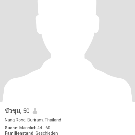
บัวชุม
, 50
Nang Rong, Buriram, Thailand
Suche:
Männlich 44 - 60
Familienstand:
Geschieden