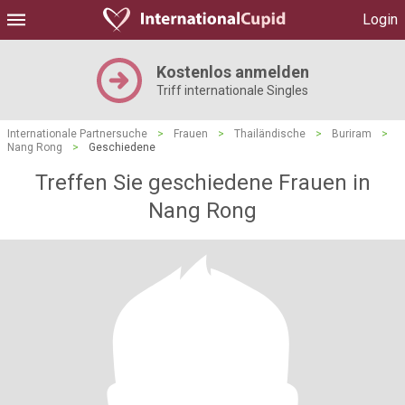
Login
Kostenlos anmelden
Triff internationale Singles
Internationale Partnersuche
>
Frauen
>
Thailändische
>
Buriram
>
Nang Rong
>
Geschiedene
Treffen Sie geschiedene Frauen in
Nang Rong