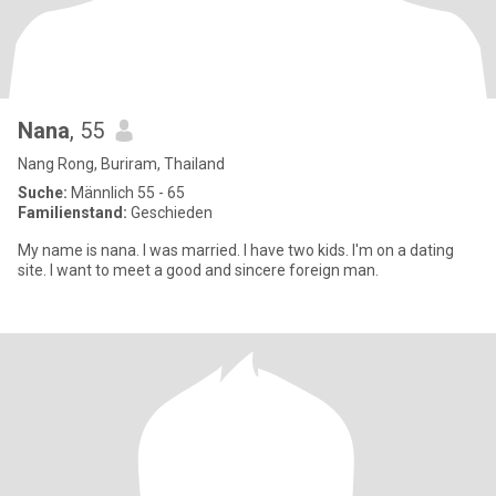
Nana
, 55
Nang Rong, Buriram, Thailand
Suche:
Männlich 55 - 65
Familienstand:
Geschieden
My name is nana. I was married. I have two kids. I'm on a dating
site. I want to meet a good and sincere foreign man.