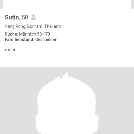
Sutin
, 50
Nang Rong, Buriram, Thailand
Suche:
Männlich 50 - 70
Familienstand:
Geschieden
หม้าย