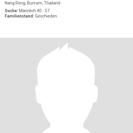
Nang Rong, Buriram, Thailand
Suche:
Männlich 40 - 57
Familienstand:
Geschieden