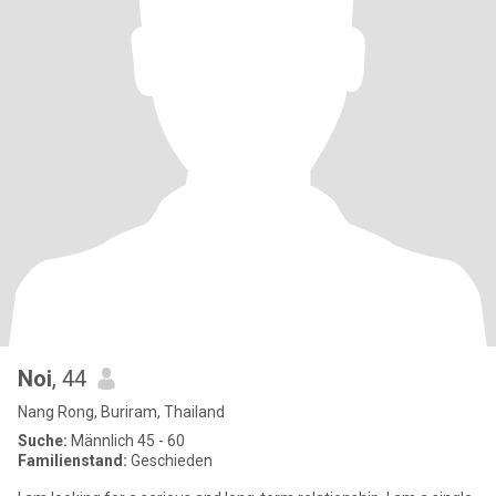
Noi
, 44
Nang Rong, Buriram, Thailand
Suche:
Männlich 45 - 60
Familienstand:
Geschieden