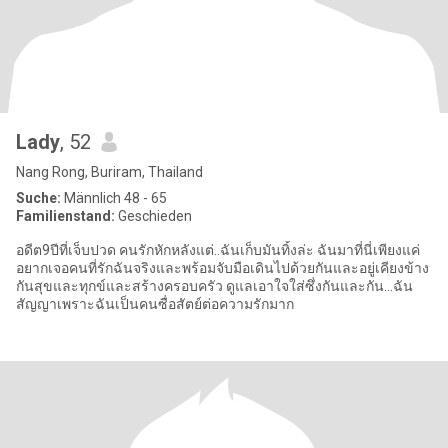
Lady
, 52
Nang Rong, Buriram, Thailand
Suche:
Männlich 48 - 65
Familienstand:
Geschieden
อดีต9ปีที่เจ็บปวด คนรักหักหลังแต่..ฉันเก็บมันทิ้งล่ะ ฉันมาที่นี่เพียงแค่
อยากเจอคนที่รักฉันจริงและพร้อมจับมือเดินไปด้วยกันและอยู่เคียงข้าง
กันสุขและทุกข์และสร้างครอบครัว ดูแลเอาใจใส่ซึ่งกันและกัน...ฉัน
สัญญาเพราะฉันเป็นคนซื่อสัตย์ต่อความรักมาก