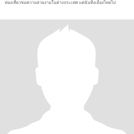
ท่องเที่ยวชมความสวยงามในต่างประเทศ แต่ฉันทิ้งเมืองไทยไป