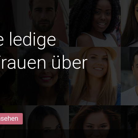
e ledige
rauen über
ansehen