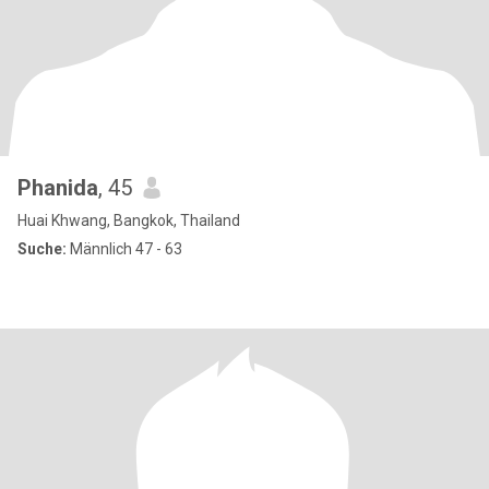
Phanida
, 45
Huai Khwang, Bangkok, Thailand
Suche:
Männlich 47 - 63