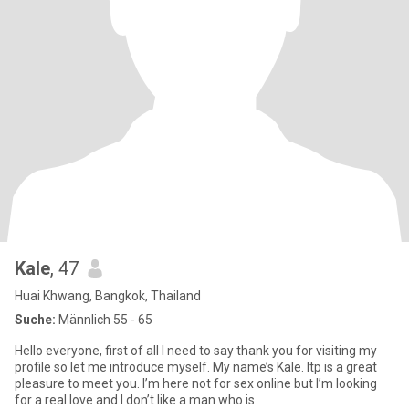
Kale
, 47
Huai Khwang, Bangkok, Thailand
Suche:
Männlich 55 - 65
Hello everyone, first of all I need to say thank you for visiting my
profile so let me introduce myself. My name’s Kale. Itp is a great
pleasure to meet you. I’m here not for sex online but I’m looking
for a real love and I don’t like a man who is