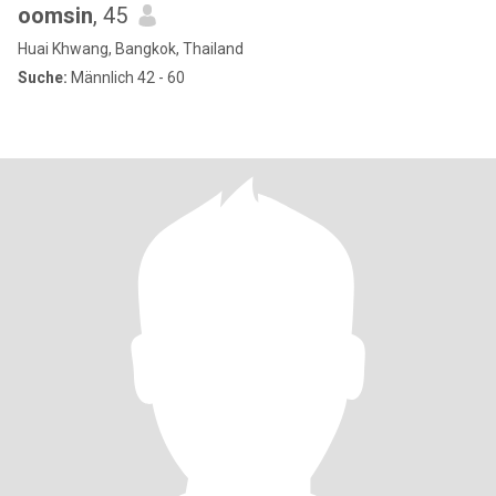
oomsin
, 45
Huai Khwang, Bangkok, Thailand
Suche:
Männlich 42 - 60