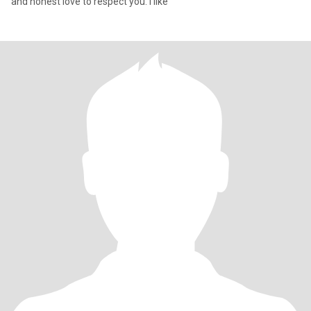
and honest love to respect you. I like