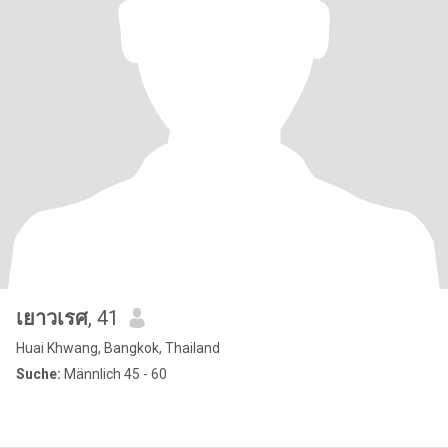
เยาวเรศ
, 41
Huai Khwang, Bangkok, Thailand
Suche:
Männlich 45 - 60