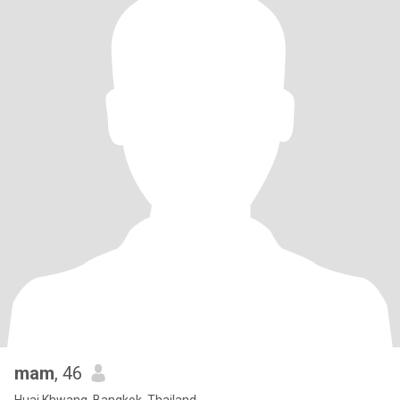
mam
, 46