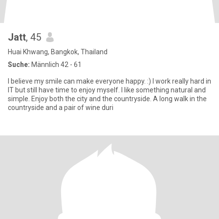
Jatt
, 45
Huai Khwang, Bangkok, Thailand
Suche:
Männlich 42 - 61
I believe my smile can make everyone happy. :) I work really hard in
IT but still have time to enjoy myself. I like something natural and
simple. Enjoy both the city and the countryside. A long walk in the
countryside and a pair of wine duri