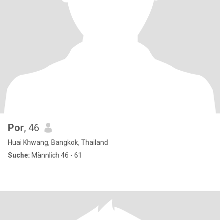
Por
, 46
Huai Khwang, Bangkok, Thailand
Suche:
Männlich 46 - 61