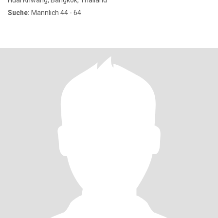
Huai Khwang, Bangkok, Thailand
Suche:
Männlich 44 - 64