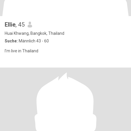
Ellie
, 45
Huai Khwang, Bangkok, Thailand
Suche:
Männlich 43 - 60
I’m live in Thailand