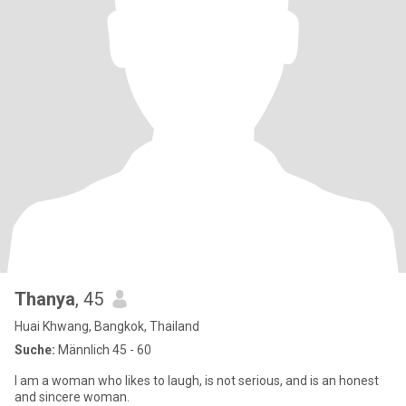
Thanya
, 45
Huai Khwang, Bangkok, Thailand
Suche:
Männlich 45 - 60
I am a woman who likes to laugh, is not serious, and is an honest
and sincere woman.