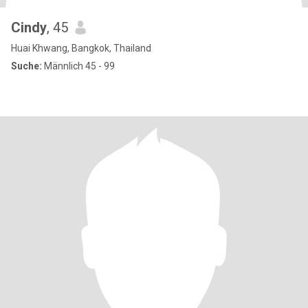
Cindy
, 45
Huai Khwang, Bangkok, Thailand
Suche:
Männlich 45 - 99