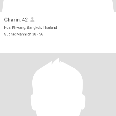
Charin
, 42
Huai Khwang, Bangkok, Thailand
Suche:
Männlich 38 - 56