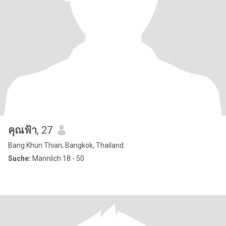
คุณฟ้า
, 27
Bang Khun Thian, Bangkok, Thailand
Suche:
Männlich 18 - 50