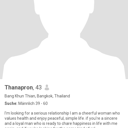
Thanapron
, 43
Bang Khun Thian, Bangkok, Thailand
Suche:
Männlich 39 - 60
I'm looking for a serious relationship l am a cheerful woman who
values health and enjoy peaceful, simple life. if you're a sincere
and a loyal man who is ready to chare happiness in life with me