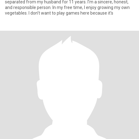
separated from my husband for 11 years. I'm a sincere, honest,
and responsible person. In my free time, I enjoy growing my own
vegetables. I don't want to play games here because it's