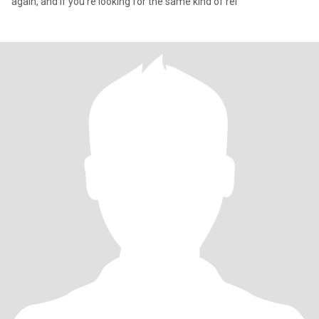
again, and if you're looking for the same kind of rel