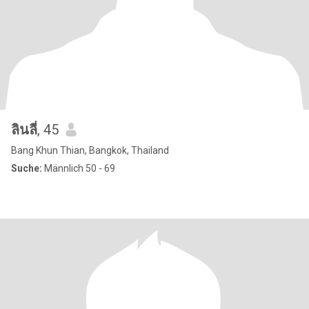
ลินลี่
, 45
Bang Khun Thian, Bangkok, Thailand
Suche:
Männlich 50 - 69