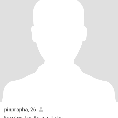
pinprapha
, 26
Bang Khun Thian, Bangkok, Thailand