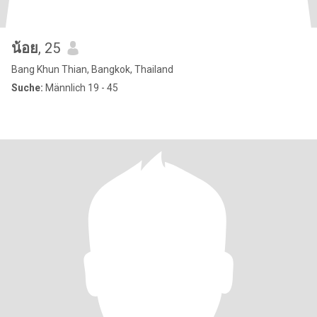
น้อย
, 25
Bang Khun Thian, Bangkok, Thailand
Suche:
Männlich 19 - 45