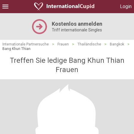
Login
Kostenlos anmelden
Triff internationale Singles
Internationale Partnersuche
>
Frauen
>
Thailändische
>
Bangkok
>
Bang Khun Thian
Treffen Sie ledige Bang Khun Thian
Frauen