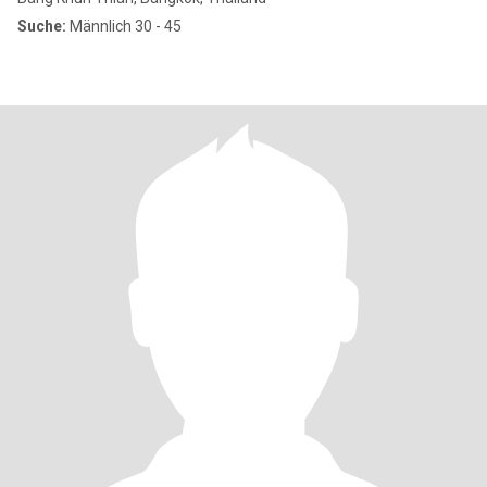
Suche:
Männlich 30 - 45