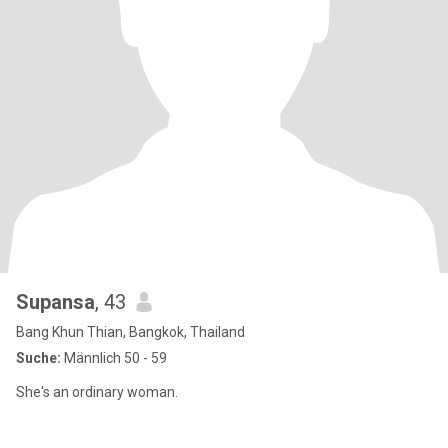
Supansa
, 43
Bang Khun Thian, Bangkok, Thailand
Suche:
Männlich 50 - 59
She's an ordinary woman.