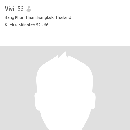
Vivi
, 56
Bang Khun Thian, Bangkok, Thailand
Suche:
Männlich 52 - 66