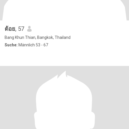
ต้อย
, 57
Bang Khun Thian, Bangkok, Thailand
Suche:
Männlich 53 - 67