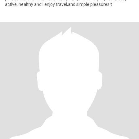
active, healthy and I enjoy travel,and simple pleasures t