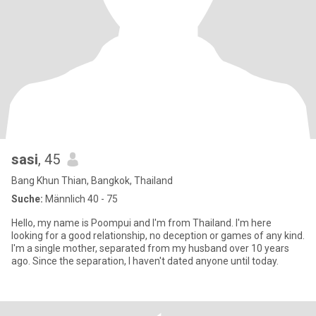
sasi
, 45
Bang Khun Thian, Bangkok, Thailand
Suche:
Männlich 40 - 75
Hello, my name is Poompui and I'm from Thailand. I'm here
looking for a good relationship, no deception or games of any kind.
I'm a single mother, separated from my husband over 10 years
ago. Since the separation, I haven't dated anyone until today.