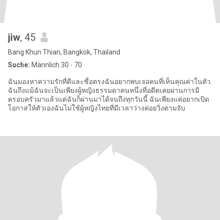
jiw
, 45
Bang Khun Thian, Bangkok, Thailand
Suche:
Männlich 30 - 70
ฉันมองหาความรักที่ดีและซื่อตรงฉันอยากพบเจอคนที่เห็นคุณค่าในตัว
ฉันถึงแม้ฉันจะเป็นเพียงผู้หญิงธรรมดาคนหนึ่งที่อดีตเคยผ่านการมี
ครอบครัวมาแล้วแต่ฉันก็ผ่านมาได้จนถึงทุกวันนี้ ฉันเพียงแค่อยากเปิด
โอกาสให้ตัวเองฉันไม่ใช้ผู้หญิงไทยที่มีเวลาว่างค่อยวิ่งตามจับ