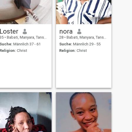
Loster
nora
35
•
Babati, Manyara, Tansania
28
•
Babati, Manyara, Tansania
Suche:
Männlich 37 - 61
Suche:
Männlich 29 - 55
Religion:
Christ
Religion:
Christ