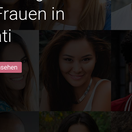
Frauen in
ti
ansehen