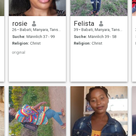
rosie
Felista
26
•
Babati, Manyara, Tansania
39
•
Babati, Manyara, Tansania
Suche:
Männlich 37 - 99
Suche:
Männlich 39 - 58
Religion:
Christ
Religion:
Christ
original