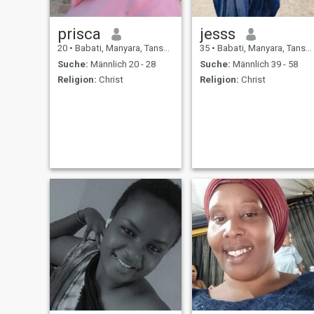
prisca
jesss
20
•
Babati, Manyara, Tansania
35
•
Babati, Manyara, Tansania
Suche:
Männlich 20 - 28
Suche:
Männlich 39 - 58
Religion:
Christ
Religion:
Christ