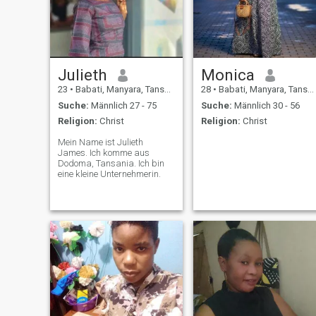
Julieth
Monica
23
•
Babati, Manyara, Tansania
28
•
Babati, Manyara, Tansania
Suche:
Männlich 27 - 75
Suche:
Männlich 30 - 56
Religion:
Christ
Religion:
Christ
Mein Name ist Julieth
James. Ich komme aus
Dodoma, Tansania. Ich bin
eine kleine Unternehmerin.