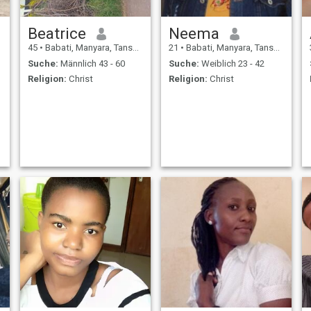
Beatrice
Neema
45
•
Babati, Manyara, Tansania
21
•
Babati, Manyara, Tansania
Suche:
Männlich 43 - 60
Suche:
Weiblich 23 - 42
Religion:
Christ
Religion:
Christ