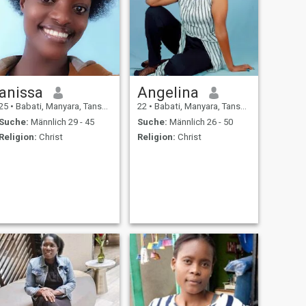
anissa
Angelina
25
•
Babati, Manyara, Tansania
22
•
Babati, Manyara, Tansania
Suche:
Männlich 29 - 45
Suche:
Männlich 26 - 50
Religion:
Christ
Religion:
Christ