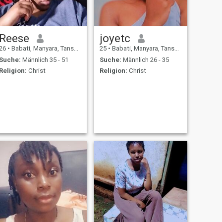
Reese
joyetc
26
•
Babati, Manyara, Tansania
25
•
Babati, Manyara, Tansania
Suche:
Männlich 35 - 51
Suche:
Männlich 26 - 35
Religion:
Christ
Religion:
Christ