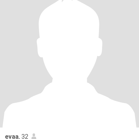
evaa
, 32