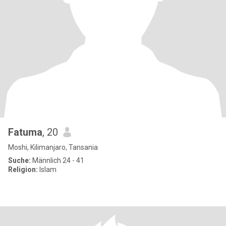
Fatuma
, 20
Moshi, Kilimanjaro, Tansania
Suche:
Männlich 24 - 41
Religion:
Islam