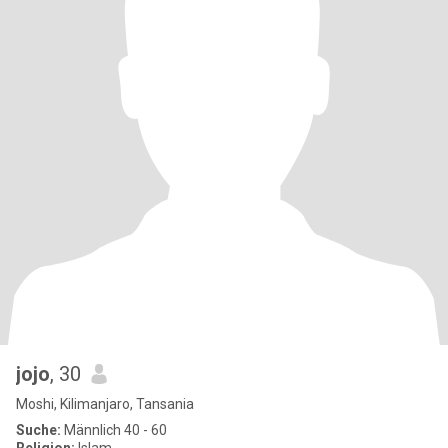
jojo
, 30
Moshi, Kilimanjaro, Tansania
Suche:
Männlich 40 - 60