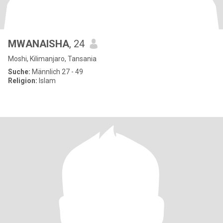
MWANAISHA
, 24
Moshi, Kilimanjaro, Tansania
Suche:
Männlich 27 - 49
Religion:
Islam