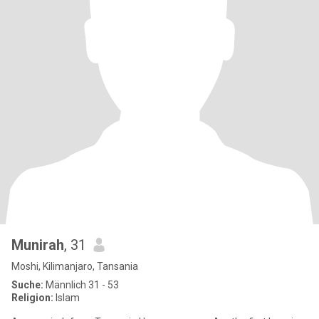
Munirah
, 31
Moshi, Kilimanjaro, Tansania
Suche:
Männlich 31 - 53
Religion:
Islam