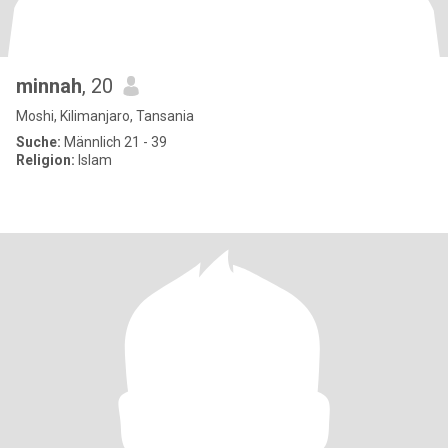
minnah
, 20
Moshi, Kilimanjaro, Tansania
Suche:
Männlich 21 - 39
Religion:
Islam