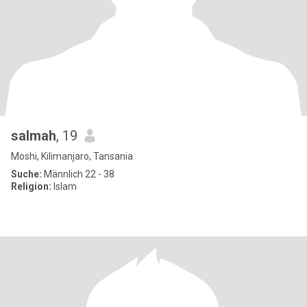
salmah
, 19
Moshi, Kilimanjaro, Tansania
Suche:
Männlich 22 - 38
Religion:
Islam