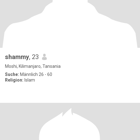
shammy
, 23
Moshi, Kilimanjaro, Tansania
Suche:
Männlich 26 - 60
Religion:
Islam