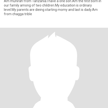
Am munirah from Tanzania.I have a one son.Am the first born in
our family among of two children.My education is ordinary
level.My parents are dieing starting momy and last is dady.Am
from chagga trible