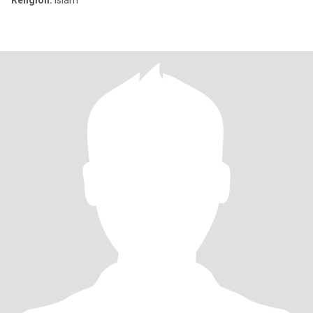
Religion:
Islam