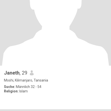
Janeth
, 29
Moshi, Kilimanjaro, Tansania
Suche:
Männlich 32 - 54
Religion:
Islam