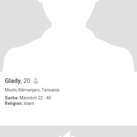
Glady
, 20
Moshi, Kilimanjaro, Tansania
Suche:
Männlich 22 - 40
Religion:
Islam