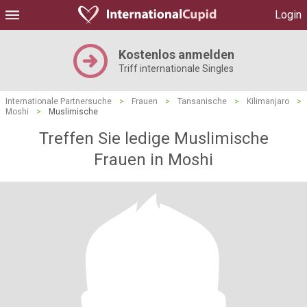
Login
Kostenlos anmelden
Triff internationale Singles
Internationale Partnersuche
>
Frauen
>
Tansanische
>
Kilimanjaro
>
Moshi
>
Muslimische
Treffen Sie ledige Muslimische
Frauen in Moshi