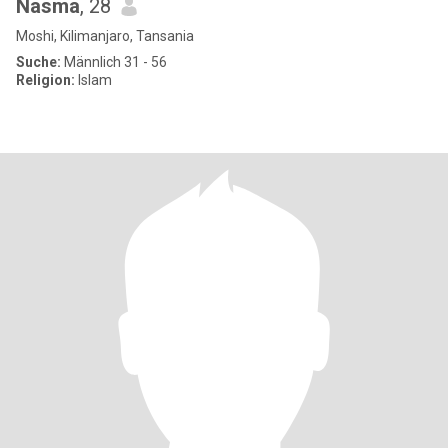
Nasma
, 28
Moshi, Kilimanjaro, Tansania
Suche:
Männlich 31 - 56
Religion:
Islam