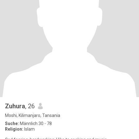
Zuhura
, 26
Moshi, Kilimanjaro, Tansania
Suche:
Männlich 30 - 78
Religion:
Islam