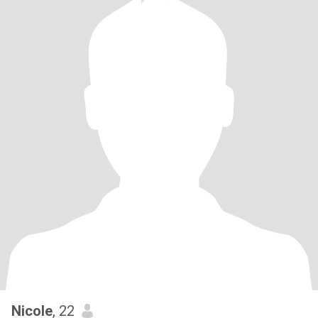
Nicole
, 22