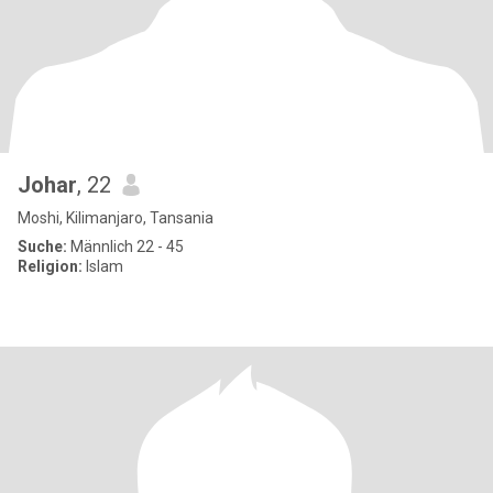
Johar
, 22
Moshi, Kilimanjaro, Tansania
Suche:
Männlich 22 - 45
Religion:
Islam