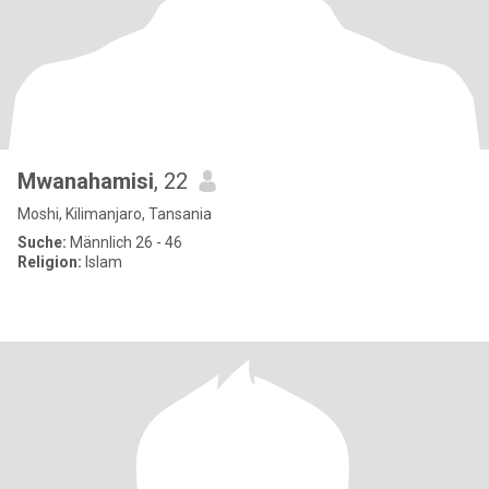
Mwanahamisi
, 22
Moshi, Kilimanjaro, Tansania
Suche:
Männlich 26 - 46
Religion:
Islam