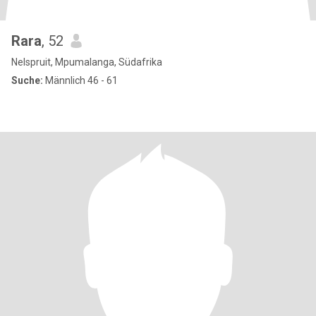
Rara
, 52
Nelspruit, Mpumalanga, Südafrika
Suche:
Männlich 46 - 61