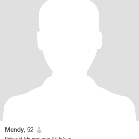
Mendy
, 52