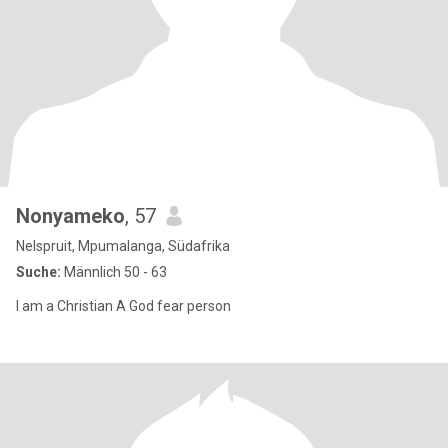
Nonyameko
, 57
Nelspruit, Mpumalanga, Südafrika
Suche:
Männlich 50 - 63
I am a Christian A God fear person