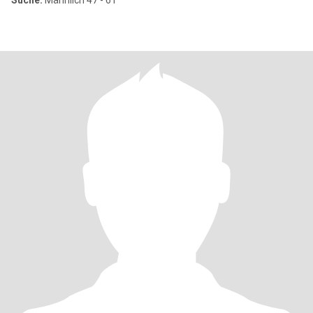
Suche:
Männlich 47 - 61