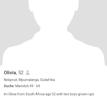
Olivia
, 52
Nelspruit, Mpumalanga, Südafrika
Suche:
Männlich 49 - 64
Im Olivia from South Africa age 52 with two boys grown-ups