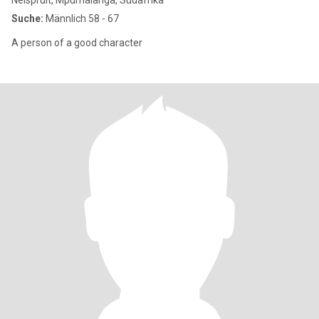
Nelspruit, Mpumalanga, Südafrika
Suche:
Männlich 58 - 67
A person of a good character