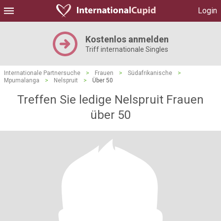
Login
Kostenlos anmelden
Triff internationale Singles
Internationale Partnersuche
>
Frauen
>
Südafrikanische
>
Mpumalanga
>
Nelspruit
>
Über 50
Treffen Sie ledige Nelspruit Frauen
über 50