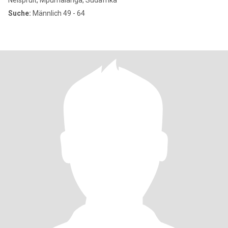
Nelspruit, Mpumalanga, Südafrika
Suche:
Männlich 49 - 64