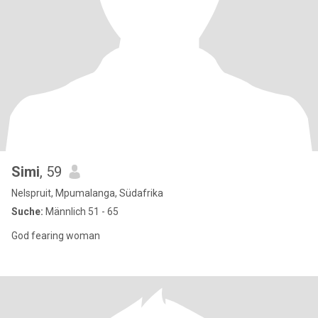
Simi
, 59
Nelspruit, Mpumalanga, Südafrika
Suche:
Männlich 51 - 65
God fearing woman