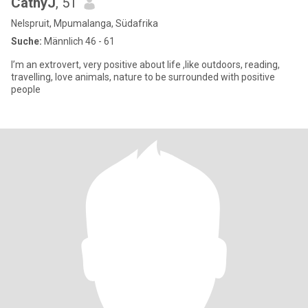
CathyJ
, 51
Nelspruit, Mpumalanga, Südafrika
Suche:
Männlich 46 - 61
I’m an extrovert, very positive about life ,like outdoors, reading,
travelling, love animals, nature to be surrounded with positive
people