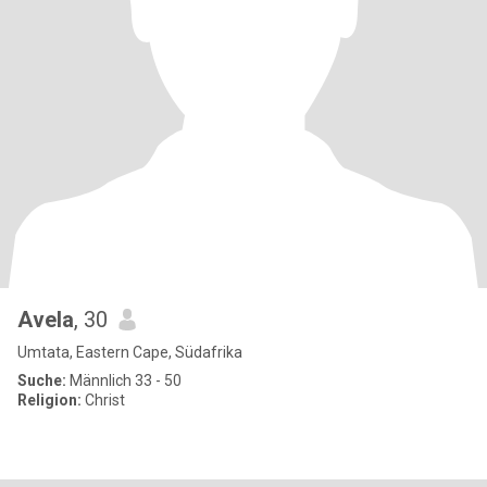
Avela
, 30
Umtata, Eastern Cape, Südafrika
Suche:
Männlich 33 - 50
Religion:
Christ