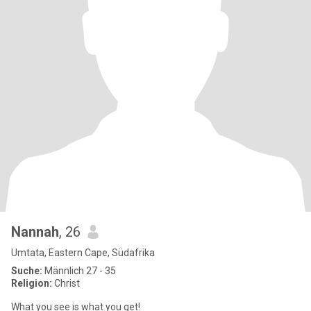
Nannah
, 26
Umtata, Eastern Cape, Südafrika
Suche:
Männlich 27 - 35
Religion:
Christ
What you see is what you get!