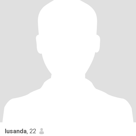
lusanda
, 22