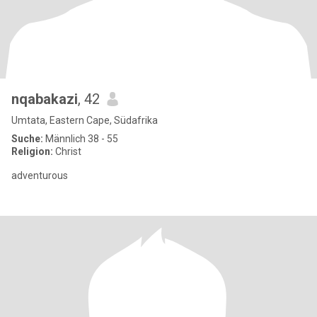
nqabakazi
, 42
Umtata, Eastern Cape, Südafrika
Suche:
Männlich 38 - 55
Religion:
Christ
adventurous