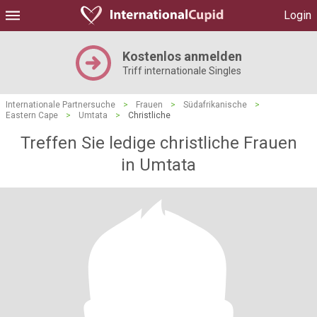
Login
Kostenlos anmelden
Triff internationale Singles
Internationale Partnersuche
>
Frauen
>
Südafrikanische
>
Eastern Cape
>
Umtata
>
Christliche
Treffen Sie ledige christliche Frauen
in Umtata