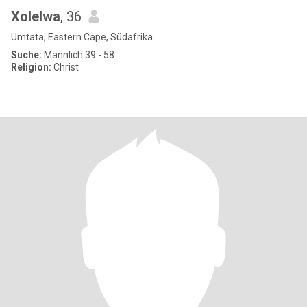
Xolelwa
, 36
Umtata, Eastern Cape, Südafrika
Suche:
Männlich 39 - 58
Religion:
Christ