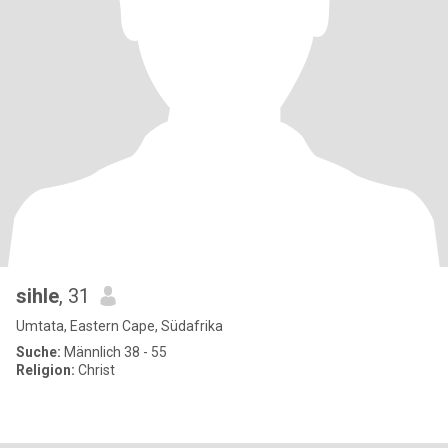
sihle
, 31
Umtata, Eastern Cape, Südafrika
Suche:
Männlich 38 - 55
Religion:
Christ