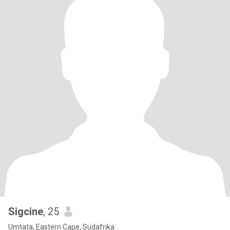
Sigcine
, 25
Umtata, Eastern Cape, Südafrika