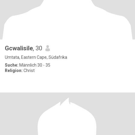
Gcwalisile
, 30
Umtata, Eastern Cape, Südafrika
Suche:
Männlich 30 - 35
Religion:
Christ