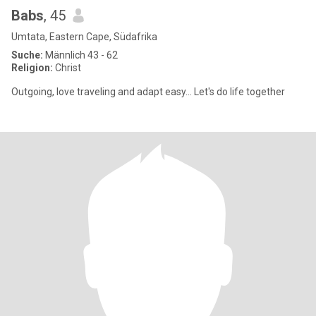
Babs
, 45
Umtata, Eastern Cape, Südafrika
Suche:
Männlich 43 - 62
Religion:
Christ
Outgoing, love traveling and adapt easy... Let's do life together