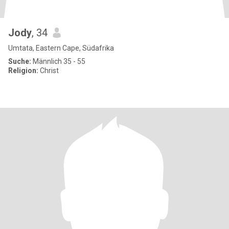
Jody
, 34
Umtata, Eastern Cape, Südafrika
Suche:
Männlich 35 - 55
Religion:
Christ