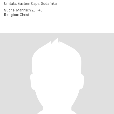
Umtata, Eastern Cape, Südafrika
Suche:
Männlich 26 - 45
Religion:
Christ