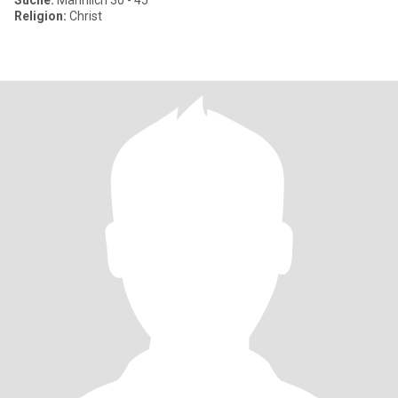
Suche:
Männlich 30 - 45
Religion:
Christ