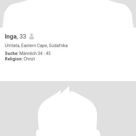
Inga
, 33
Umtata, Eastern Cape, Südafrika
Suche:
Männlich 34 - 45
Religion:
Christ