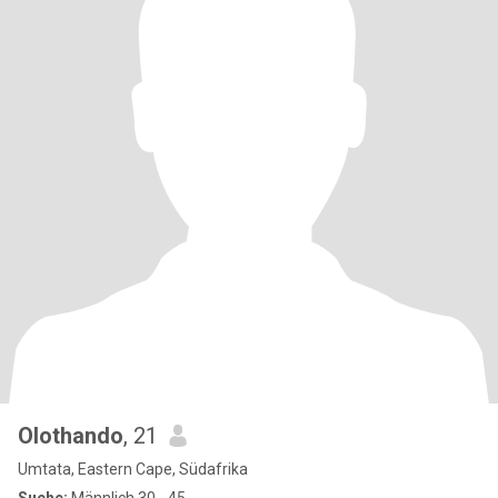
Olothando
, 21
Umtata, Eastern Cape, Südafrika