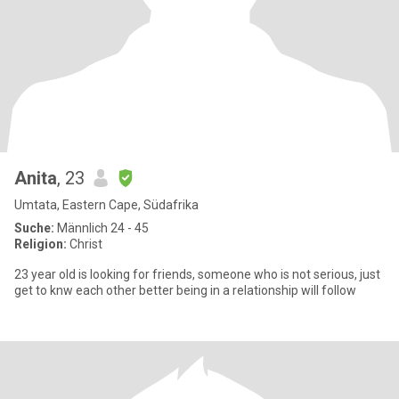
Anita
, 23
Umtata, Eastern Cape, Südafrika
Suche:
Männlich 24 - 45
Religion:
Christ
23 year old is looking for friends, someone who is not serious, just
get to knw each other better being in a relationship will follow