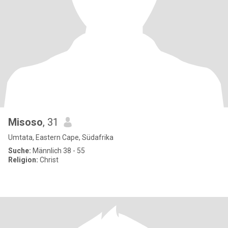
Misoso
, 31
Umtata, Eastern Cape, Südafrika
Suche:
Männlich 38 - 55
Religion:
Christ