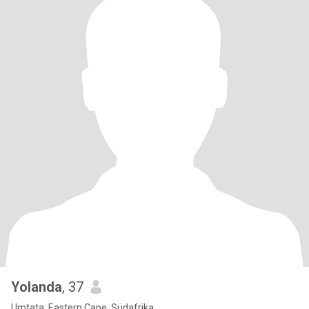
Yolanda
, 37
Umtata, Eastern Cape, Südafrika