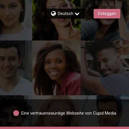
Deutsch
Einloggen
Eine vertrauenswürdige Webseite von Cupid Media