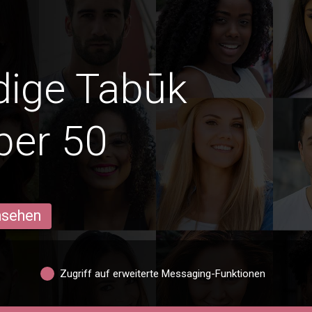
edige Tabūk
ber 50
ansehen
Zugriff auf erweiterte Messaging-Funktionen