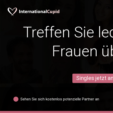
Treffen Sie l
Frauen ü
Singles jetzt 
Sehen Sie sich kostenlos potenzielle Partner an