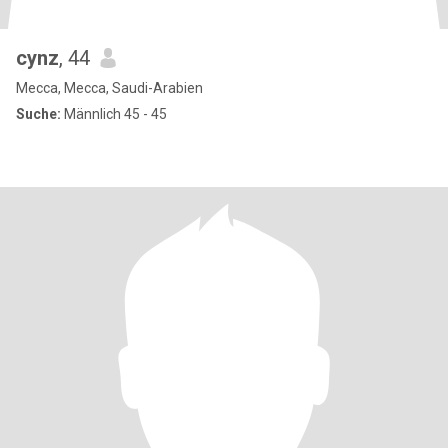
cynz
, 44
Mecca, Mecca, Saudi-Arabien
Suche:
Männlich 45 - 45