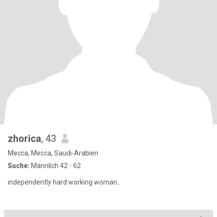
zhorica
, 43
Mecca, Mecca, Saudi-Arabien
Suche:
Männlich 42 - 62
independently hard working woman..