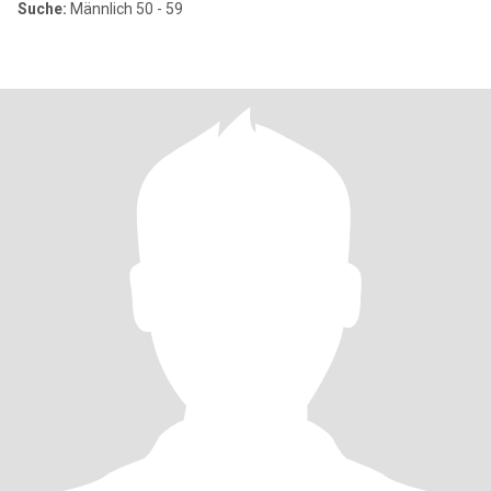
Suche:
Männlich 50 - 59