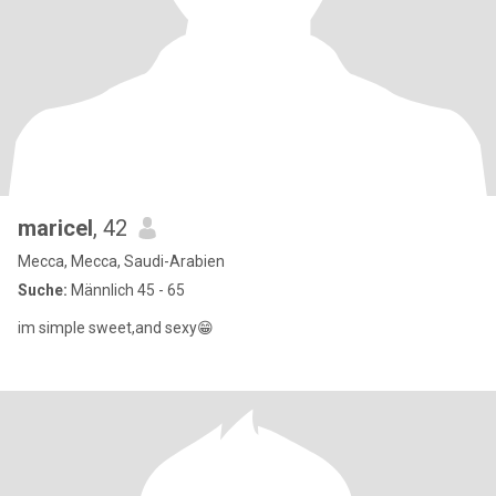
maricel
, 42
Mecca, Mecca, Saudi-Arabien
Suche:
Männlich 45 - 65
im simple sweet,and sexy😁