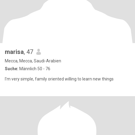
marisa
, 47
Mecca, Mecca, Saudi-Arabien
Suche:
Männlich 50 - 76
I'm very simple, family oriented willing to learn new things