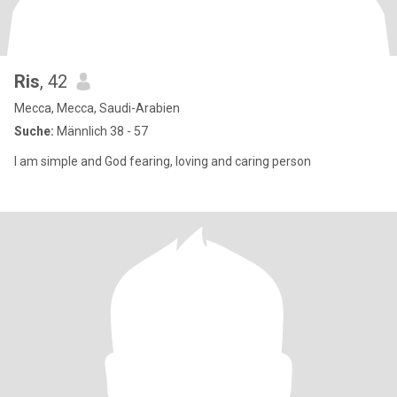
Ris
, 42
Mecca, Mecca, Saudi-Arabien
Suche:
Männlich 38 - 57
I am simple and God fearing, loving and caring person