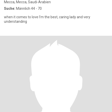
Mecca, Mecca, Saudi-Arabien
Suche:
Männlich 44 - 70
when it comes to love I'm the best, caring lady and very
understanding