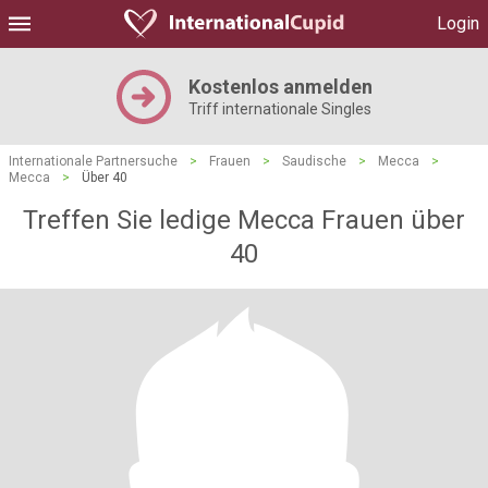
Login
Kostenlos anmelden
Triff internationale Singles
Internationale Partnersuche
>
Frauen
>
Saudische
>
Mecca
>
Mecca
>
Über 40
Treffen Sie ledige Mecca Frauen über
40