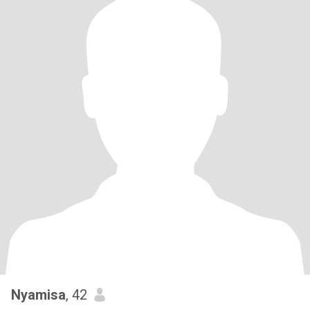
Nyamisa
, 42