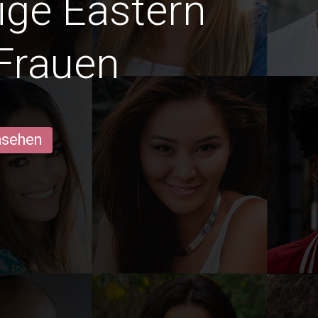
dige Eastern
Frauen
ansehen