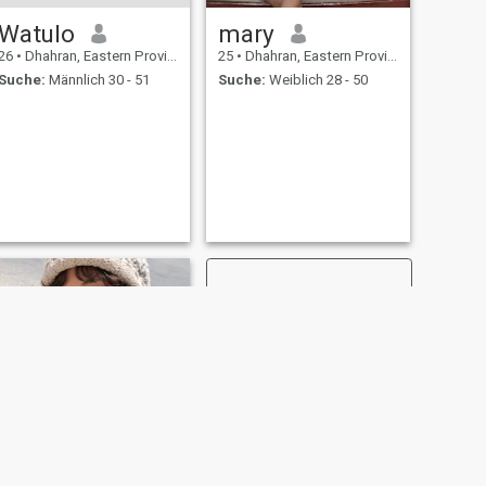
Watulo
mary
26
•
Dhahran, Eastern Province, Saudi-Arabien
25
•
Dhahran, Eastern Province, Saudi-Arabien
Suche:
Männlich 30 - 51
Suche:
Weiblich 28 - 50
WEITER