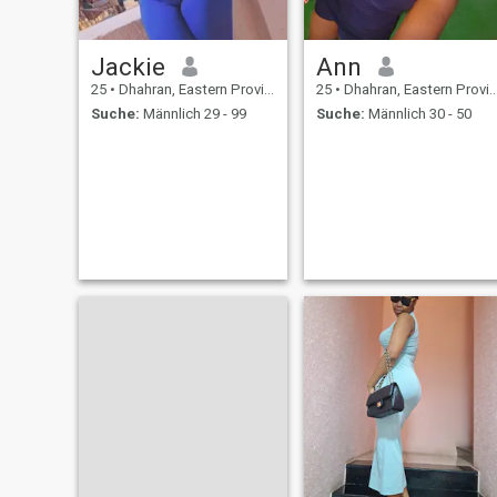
Jackie
Ann
25
•
Dhahran, Eastern Province, Saudi-Arabien
25
•
Dhahran, Eastern Province, Saudi-Arabien
Suche:
Männlich 29 - 99
Suche:
Männlich 30 - 50