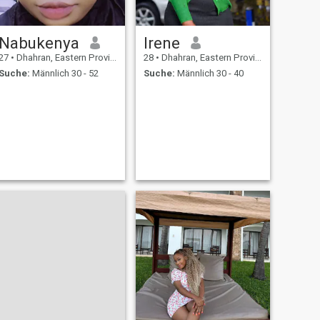
Nabukenya
Irene
27
•
Dhahran, Eastern Province, Saudi-Arabien
28
•
Dhahran, Eastern Province, Saudi-Arabien
Suche:
Männlich 30 - 52
Suche:
Männlich 30 - 40