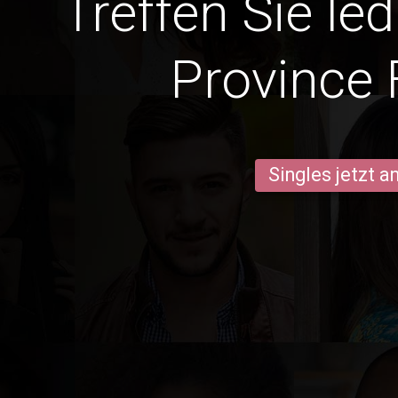
Treffen Sie le
Province 
Singles jetzt 