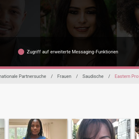
Zugriff auf erweiterte Messaging-Funktionen
rnationale Partnersuche
/
Frauen
/
Saudische
/
Eastern Pro