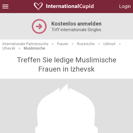
Login
Kostenlos anmelden
Triff internationale Singles
Internationale Partnersuche
>
Frauen
>
Russische
>
Udmurt
>
Izhevsk
>
Muslimische
Treffen Sie ledige Muslimische
Frauen in Izhevsk