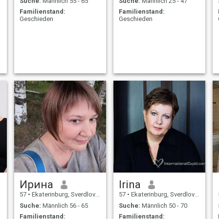
Suche:
Männlich 55 - 65
Suche:
Männlich 25 - 47
Familienstand:
Familienstand:
Geschieden
Geschieden
Ирина
Irina
57
•
Ekaterinburg, Sverdlovsk, Russland
57
•
Ekaterinburg, Sverdlovsk, Russland
Suche:
Männlich 56 - 65
Suche:
Männlich 50 - 70
Familienstand:
Familienstand: