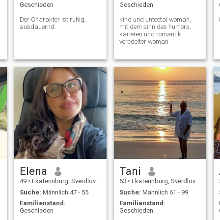
Geschieden
Geschieden
Der Charakter ist ruhig,
kind und untectal woman,
ausdauernd.
mit dem sinn des humors,
karieren und romantik
veredelter woman
Elena
Tani
49
•
Ekaterinburg, Sverdlovsk, Russland
63
•
Ekaterinburg, Sverdlovsk, Russland
Suche:
Männlich 47 - 55
Suche:
Männlich 61 - 99
Familienstand:
Familienstand:
Geschieden
Geschieden