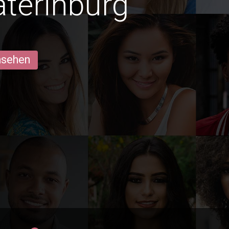
aterinburg
ansehen