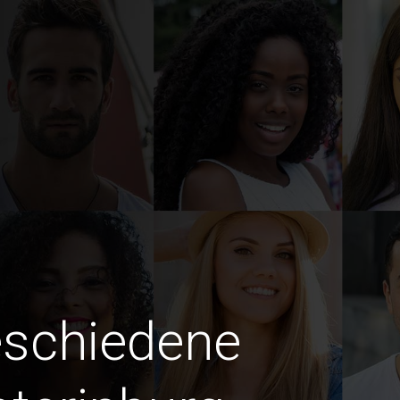
eschiedene