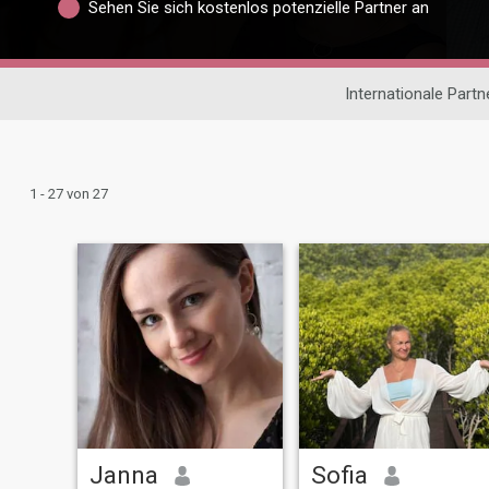
Sehen Sie sich kostenlos potenzielle Partner an
Internationale Part
1 - 27 von 27
Janna
Sofia