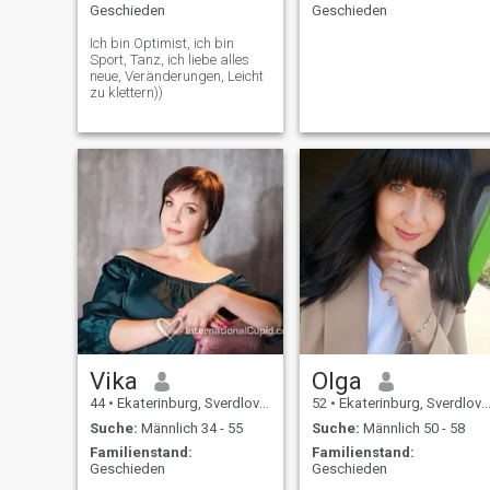
Geschieden
Geschieden
Ich bin Optimist, ich bin
Sport, Tanz, ich liebe alles
neue, Veränderungen, Leicht
zu klettern))
Vika
Olga
44
•
Ekaterinburg, Sverdlovsk, Russland
52
•
Ekaterinburg, Sverdlovsk, Russland
Suche:
Männlich 34 - 55
Suche:
Männlich 50 - 58
Familienstand:
Familienstand:
Geschieden
Geschieden