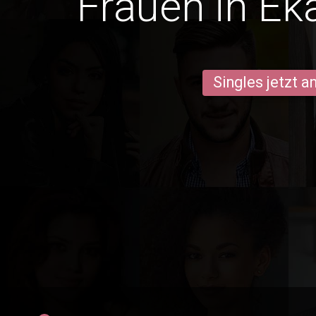
Frauen in Ek
Singles jetzt 