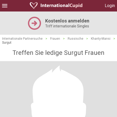
Login
Kostenlos anmelden
Triff internationale Singles
Internationale Partnersuche
>
Frauen
>
Russische
>
Khanty-Mansi
>
Surgut
Treffen Sie ledige Surgut Frauen