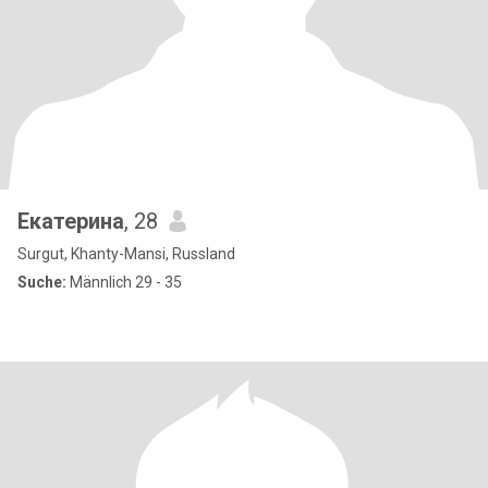
Екатерина
, 28
Surgut, Khanty-Mansi, Russland
Suche:
Männlich 29 - 35