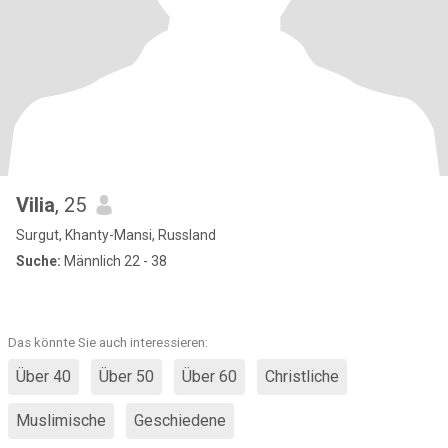
Vilia
, 25
Surgut, Khanty-Mansi, Russland
Suche:
Männlich 22 - 38
Das könnte Sie auch interessieren:
Über 40
Über 50
Über 60
Christliche
Muslimische
Geschiedene