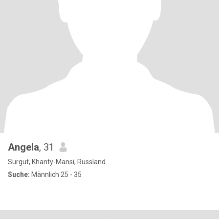
Angela
, 31
Surgut, Khanty-Mansi, Russland
Suche:
Männlich 25 - 35