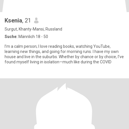
Ksenia
, 21
Surgut, Khanty-Mansi, Russland
Suche:
Männlich 18 - 50
I’m a calm person; I love reading books, watching YouTube,
learning new things, and going for morning runs. I have my own
house and live in the suburbs. Whether by chance or by choice, I’ve
found myself living in isolation—much like during the COVID