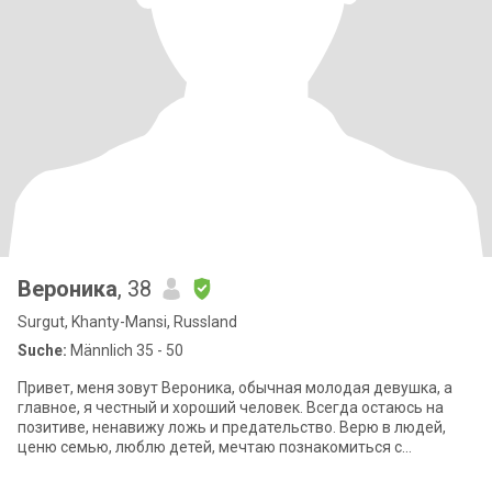
Вероника
, 38
Surgut, Khanty-Mansi, Russland
Suche:
Männlich 35 - 50
Привет, меня зовут Вероника, обычная молодая девушка, а
главное, я честный и хороший человек. Всегда остаюсь на
позитиве, ненавижу ложь и предательство. Верю в людей,
ценю семью, люблю детей, мечтаю познакомиться с
достойным мужчиной, который нуждае