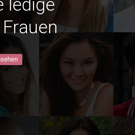
e ledige
 Frauen
ansehen