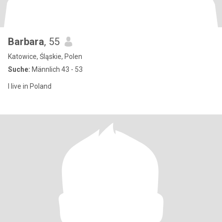
Barbara
, 55
Katowice, Śląskie, Polen
Suche:
Männlich 43 - 53
I live in Poland