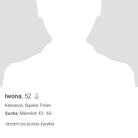
Iwona
, 52
Katowice, Śląskie, Polen
Suche:
Männlich 43 - 60
Jestem po prostu zwykła