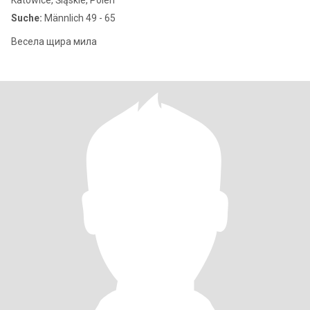
Katowice, Śląskie, Polen
Suche:
Männlich 49 - 65
Весела щира мила