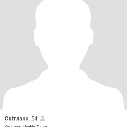
Світлана
, 54