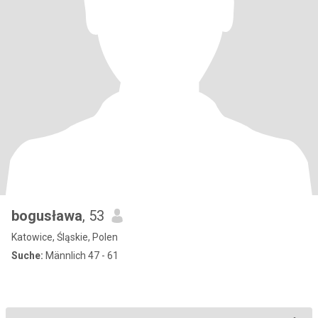
bogusława
, 53
Katowice, Śląskie, Polen
Suche:
Männlich 47 - 61