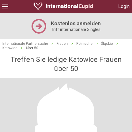
Login
Kostenlos anmelden
Triff internationale Singles
Internationale Partnersuche
>
Frauen
>
Polnische
>
Śląskie
>
Katowice
>
Über 50
Treffen Sie ledige Katowice Frauen
über 50