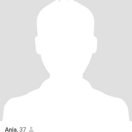
Ania
, 37