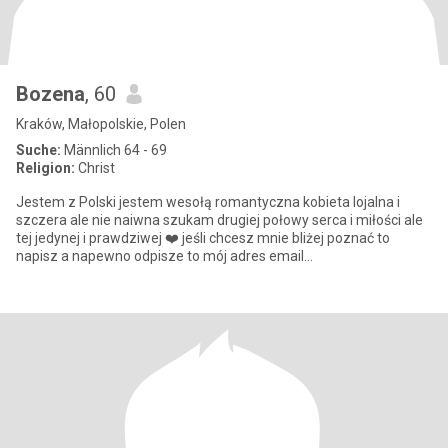
Bozena
, 60
Kraków, Małopolskie, Polen
Suche:
Männlich 64 - 69
Religion:
Christ
Jestem z Polski jestem wesołą romantyczna kobieta lojalna i
szczera ale nie naiwna szukam drugiej połowy serca i miłości ale
tej jedynej i prawdziwej ❤️ jeśli chcesz mnie bliżej poznać to
napisz a napewno odpisze to mój adres email
dawboni60@gmail.co