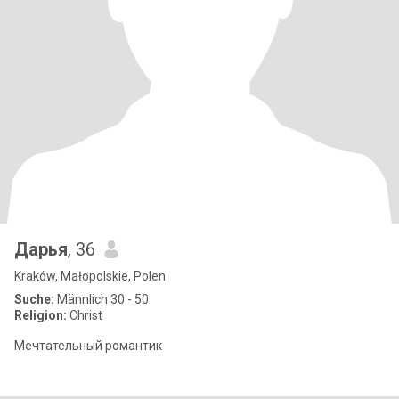
Дарья
, 36
Kraków, Małopolskie, Polen
Suche:
Männlich 30 - 50
Religion:
Christ
Мечтательный романтик