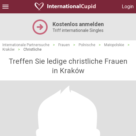
Login
Kostenlos anmelden
Triff internationale Singles
Internationale Partnersuche
>
Frauen
>
Polnische
>
Małopolskie
>
Kraków
>
Christliche
Treffen Sie ledige christliche Frauen
in Kraków