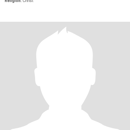
Religion:
Christ