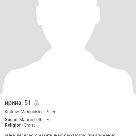
ирина
, 51
Kraków, Małopolskie, Polen
Suche:
Männlich 40 - 70
Religion:
Christ
умна, весёлая, романтичная, рассмотрю предложения