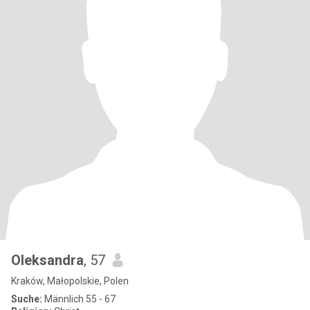
Oleksandra
, 57
Kraków, Małopolskie, Polen
Suche:
Männlich 55 - 67