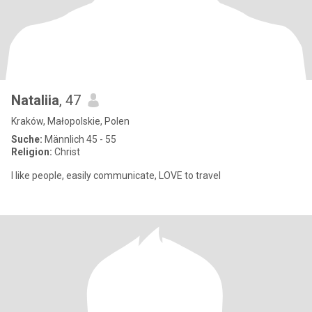
Nataliia
, 47
Kraków, Małopolskie, Polen
Suche:
Männlich 45 - 55
Religion:
Christ
I like people, easily communicate, LOVE to travel