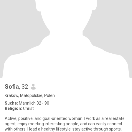
Sofia
, 32
Kraków, Małopolskie, Polen
Suche:
Männlich 32 - 90
Religion:
Christ
Active, positive, and goal-oriented woman. I work as a real estate
agent, enjoy meeting interesting people, and can easily connect
with others. I lead a healthy lifestyle, stay active through sports,