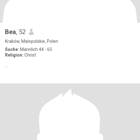
Bea
, 52
Kraków, Małopolskie, Polen
Suche:
Männlich 44 - 65
Religion:
Christ
...