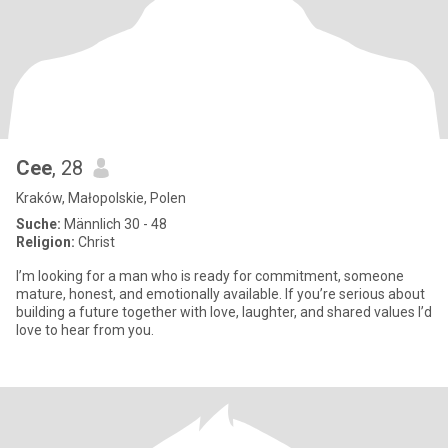
Cee
, 28
Kraków, Małopolskie, Polen
Suche:
Männlich 30 - 48
Religion:
Christ
I’m looking for a man who is ready for commitment, someone
mature, honest, and emotionally available. If you’re serious about
building a future together with love, laughter, and shared values I’d
love to hear from you.