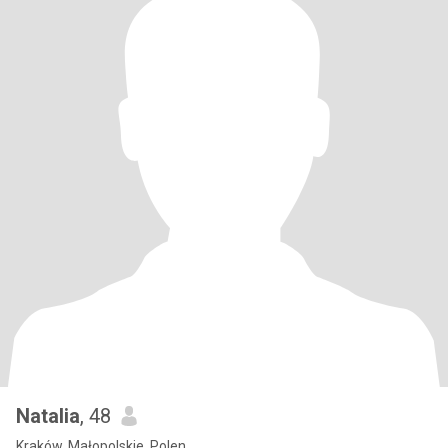
Natalia
, 48
Kraków, Małopolskie, Polen