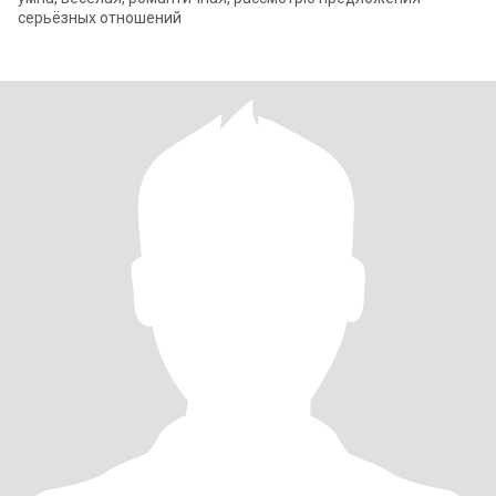
серьёзных отношений