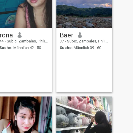
rona
Baer
44
•
Subic, Zambales, Philippinen
37
•
Subic, Zambales, Philippinen
Suche:
Männlich 42 - 50
Suche:
Männlich 39 - 60