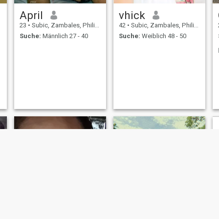
April
vhick
23
•
Subic, Zambales, Philippinen
42
•
Subic, Zambales, Philippinen
Suche:
Männlich 27 - 40
Suche:
Weiblich 48 - 50