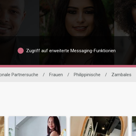
Zugriff auf erweiterte Messaging-Funktionen
ionale Partnersuche
/
Frauen
/
Philippinische
/
Zambales