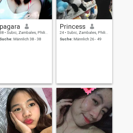
pagara
Princess
38
•
Subic, Zambales, Philippinen
24
•
Subic, Zambales, Philippinen
Suche:
Männlich 38 - 38
Suche:
Männlich 26 - 49