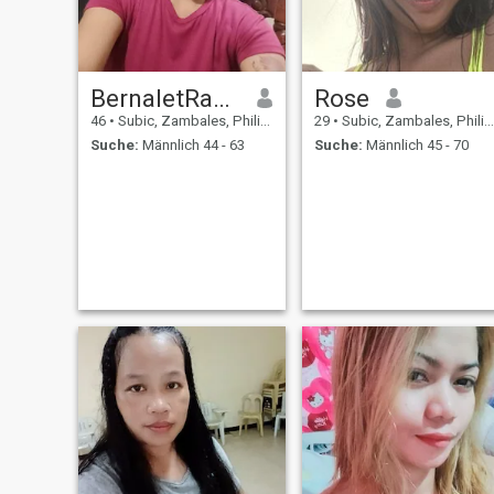
BernaletRavanera
Rose
46
•
Subic, Zambales, Philippinen
29
•
Subic, Zambales, Philippinen
Suche:
Männlich 44 - 63
Suche:
Männlich 45 - 70