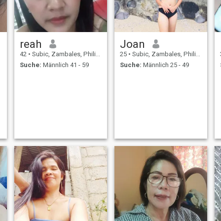
reah
Joan
42
•
Subic, Zambales, Philippinen
25
•
Subic, Zambales, Philippinen
Suche:
Männlich 41 - 59
Suche:
Männlich 25 - 49