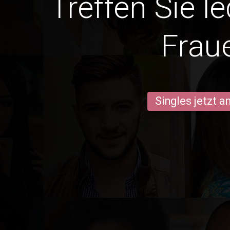
Treffen Sie l
Frau
Singles jetzt 