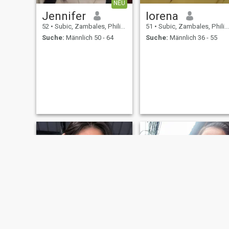
NEU
Jennifer
lorena
52
•
Subic, Zambales, Philippinen
51
•
Subic, Zambales, Philippinen
Suche:
Männlich 50 - 64
Suche:
Männlich 36 - 55