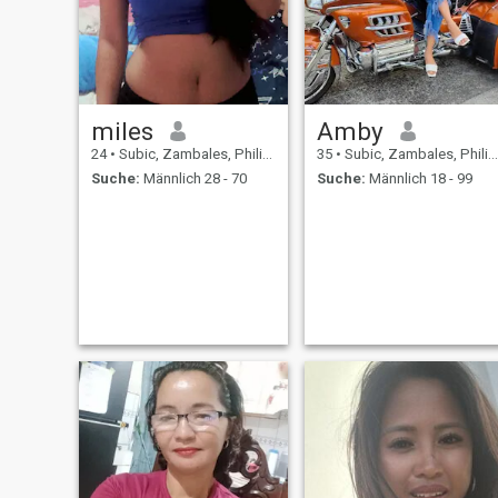
miles
Amby
24
•
Subic, Zambales, Philippinen
35
•
Subic, Zambales, Philippinen
Suche:
Männlich 28 - 70
Suche:
Männlich 18 - 99