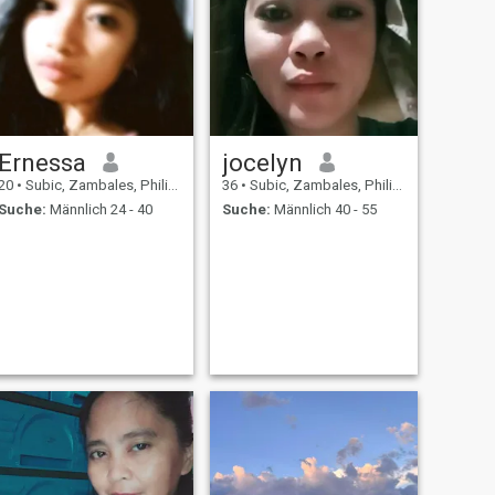
Ernessa
jocelyn
20
•
Subic, Zambales, Philippinen
36
•
Subic, Zambales, Philippinen
Suche:
Männlich 24 - 40
Suche:
Männlich 40 - 55