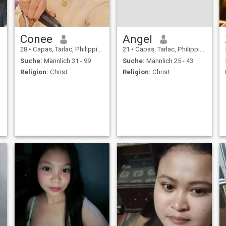
Conee
Angel
28
•
Capas, Tarlac, Philippinen
21
•
Capas, Tarlac, Philippinen
Suche:
Männlich 31 - 99
Suche:
Männlich 25 - 43
Religion:
Christ
Religion:
Christ