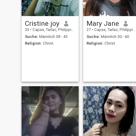
Cristine joy
Mary Jane
33
•
Capas, Tarlac, Philippinen
27
•
Capas, Tarlac, Philippinen
Suche:
Männlich 38 - 45
Suche:
Männlich 30 - 60
Religion:
Christ
Religion:
Christ