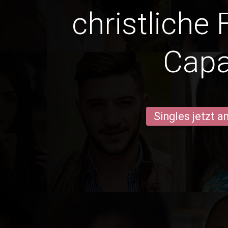
christliche 
Cap
Singles jetzt 