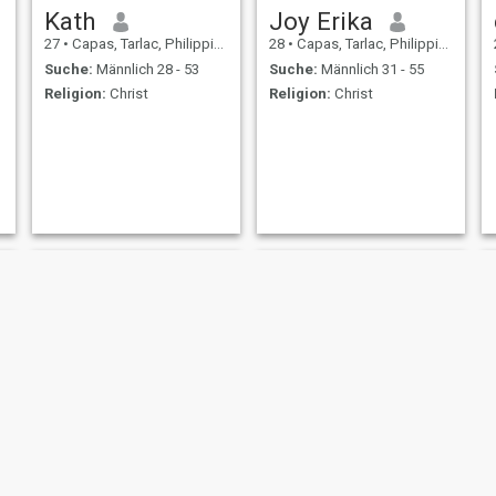
Kath
Joy Erika
27
•
Capas, Tarlac, Philippinen
28
•
Capas, Tarlac, Philippinen
Suche:
Männlich 28 - 53
Suche:
Männlich 31 - 55
Religion:
Christ
Religion:
Christ
Nathalie
jhaymie