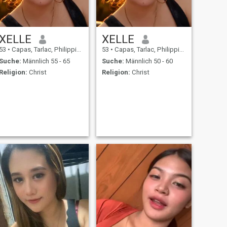
XELLE
XELLE
53
•
Capas, Tarlac, Philippinen
53
•
Capas, Tarlac, Philippinen
Suche:
Männlich 55 - 65
Suche:
Männlich 50 - 60
Religion:
Christ
Religion:
Christ