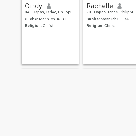
Cindy
Rachelle
34
•
Capas, Tarlac, Philippinen
28
•
Capas, Tarlac, Philippinen
Suche:
Männlich 36 - 60
Suche:
Männlich 31 - 55
Religion:
Christ
Religion:
Christ
Carmela
erlinda