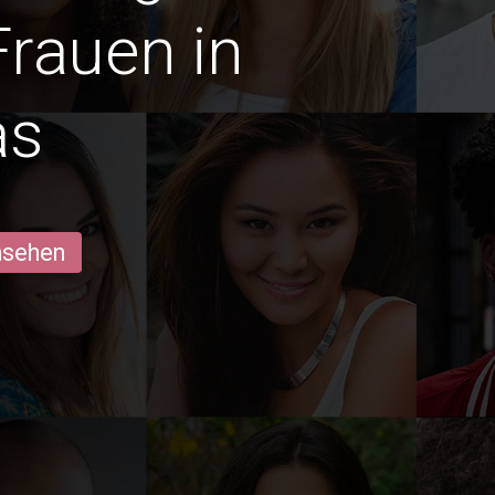
Frauen in
as
ansehen