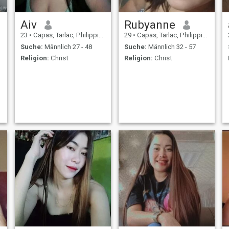
Aiv
Rubyanne
23
•
Capas, Tarlac, Philippinen
29
•
Capas, Tarlac, Philippinen
Suche:
Männlich 27 - 48
Suche:
Männlich 32 - 57
Religion:
Christ
Religion:
Christ