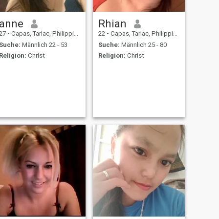
anne
Rhian
27
•
Capas, Tarlac, Philippinen
22
•
Capas, Tarlac, Philippinen
Suche:
Männlich 22 - 53
Suche:
Männlich 25 - 80
Religion:
Christ
Religion:
Christ