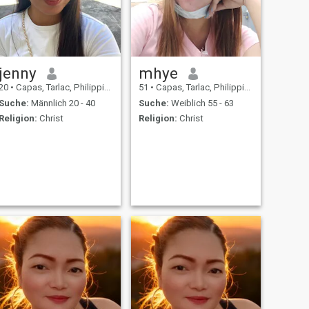
jenny
mhye
20
•
Capas, Tarlac, Philippinen
51
•
Capas, Tarlac, Philippinen
Suche:
Männlich 20 - 40
Suche:
Weiblich 55 - 63
Religion:
Christ
Religion:
Christ