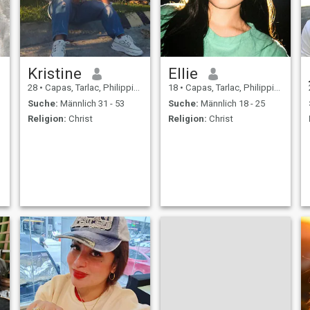
Kristine
Ellie
28
•
Capas, Tarlac, Philippinen
18
•
Capas, Tarlac, Philippinen
Suche:
Männlich 31 - 53
Suche:
Männlich 18 - 25
Religion:
Christ
Religion:
Christ