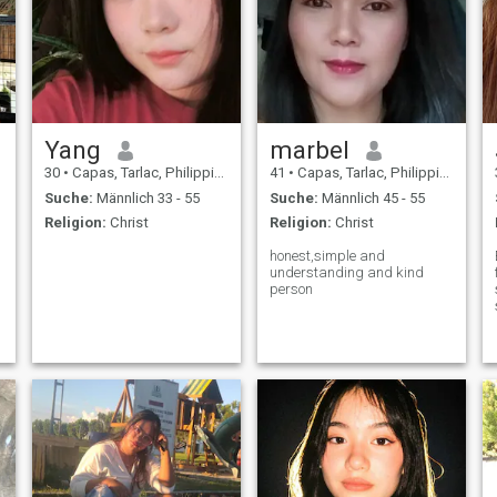
Yang
marbel
30
•
Capas, Tarlac, Philippinen
41
•
Capas, Tarlac, Philippinen
Suche:
Männlich 33 - 55
Suche:
Männlich 45 - 55
Religion:
Christ
Religion:
Christ
honest,simple and
understanding and kind
person