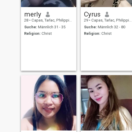
merly
Cyrus
28
•
Capas, Tarlac, Philippinen
29
•
Capas, Tarlac, Philippinen
Suche:
Männlich 31 - 35
Suche:
Männlich 32 - 80
Religion:
Christ
Religion:
Christ