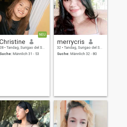
NEU
Christine
merrycris
28
•
Tandag, Surigao del Sur, Philippinen
32
•
Tandag, Surigao del Sur, Philippinen
Suche:
Männlich 31 - 53
Suche:
Männlich 32 - 80