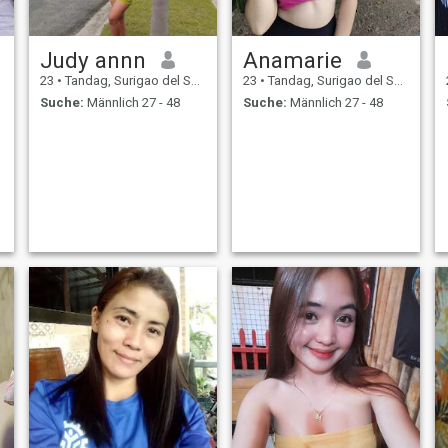
Judy annn
Anamarie
23
•
Tandag, Surigao del Sur, Philippinen
23
•
Tandag, Surigao del Sur, Philippinen
Suche:
Männlich 27 - 48
Suche:
Männlich 27 - 48