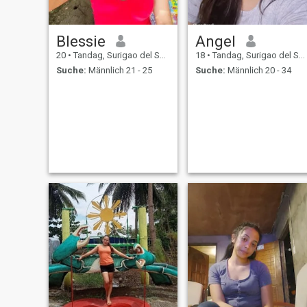
Blessie
Angel
20
•
Tandag, Surigao del Sur, Philippinen
18
•
Tandag, Surigao del Sur, Philippinen
Suche:
Männlich 21 - 25
Suche:
Männlich 20 - 34