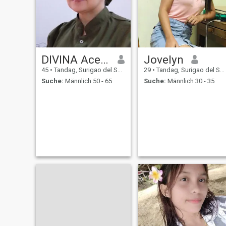
DIVINA Acevedo
Jovelyn
45
•
Tandag, Surigao del Sur, Philippinen
29
•
Tandag, Surigao del Sur, Philippinen
Suche:
Männlich 50 - 65
Suche:
Männlich 30 - 35