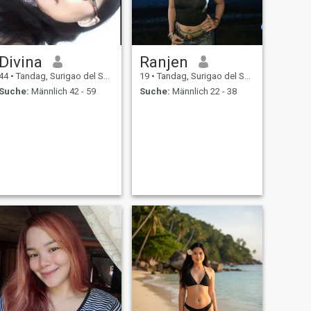
Divina
Ranjen
44
•
Tandag, Surigao del Sur, Philippinen
19
•
Tandag, Surigao del Sur, Philippinen
Suche:
Männlich 42 - 59
Suche:
Männlich 22 - 38