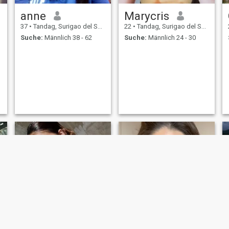
anne
Marycris
37
•
Tandag, Surigao del Sur, Philippinen
22
•
Tandag, Surigao del Sur, Philippinen
Suche:
Männlich 38 - 62
Suche:
Männlich 24 - 30
,