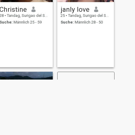
Christine
janly love
28
•
Tandag, Surigao del Sur, Philippinen
25
•
Tandag, Surigao del Sur, Philippinen
Suche:
Männlich 25 - 59
Suche:
Männlich 28 - 50
WEITER