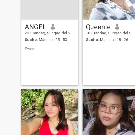
ANGEL
Queenie
20
•
Tandag, Surigao del Sur, Philippinen
18
•
Tandag, Surigao del Sur, Philippinen
Suche:
Männlich 25 - 50
Suche:
Männlich 18 - 26
Sweet