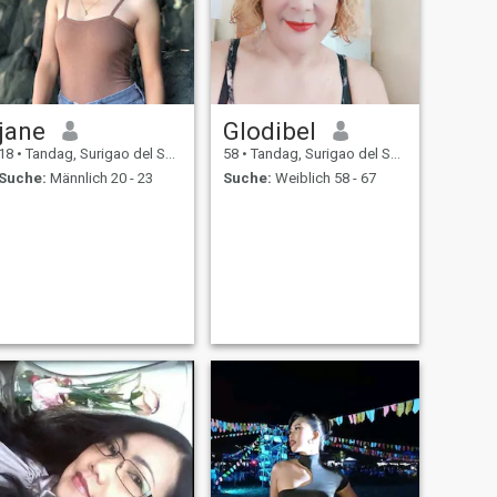
jane
Glodibel
18
•
Tandag, Surigao del Sur, Philippinen
58
•
Tandag, Surigao del Sur, Philippinen
Suche:
Männlich 20 - 23
Suche:
Weiblich 58 - 67