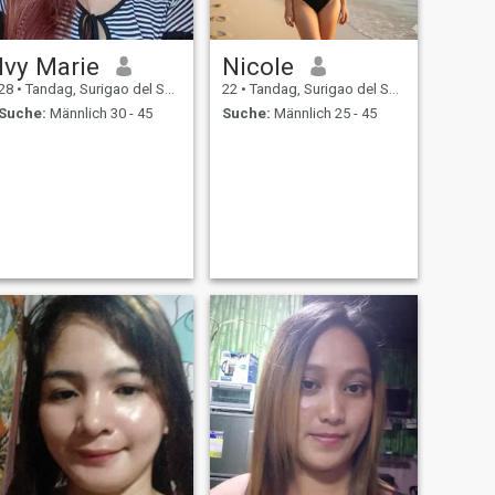
Ivy Marie
Nicole
28
•
Tandag, Surigao del Sur, Philippinen
22
•
Tandag, Surigao del Sur, Philippinen
Suche:
Männlich 30 - 45
Suche:
Männlich 25 - 45