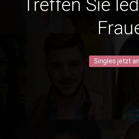
Treffen Sie le
Frau
Singles jetzt 