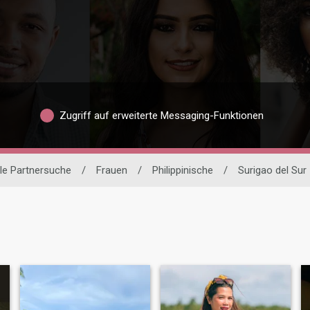
Zugriff auf erweiterte Messaging-Funktionen
ale Partnersuche
/
Frauen
/
Philippinische
/
Surigao del Sur