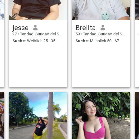
jesse
Brelita
27
•
Tandag, Surigao del Sur, Philippinen
59
•
Tandag, Surigao del Sur, Philippinen
Suche:
Weiblich 25 - 35
Suche:
Männlich 50 - 67