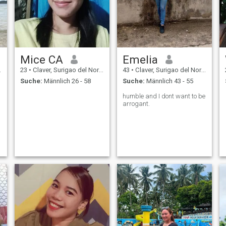
Mice CA
Emelia
23
•
Claver, Surigao del Norte, Philippinen
43
•
Claver, Surigao del Norte, Philippinen
Suche:
Männlich 26 - 58
Suche:
Männlich 43 - 55
humble and I dont want to be
arrogant.