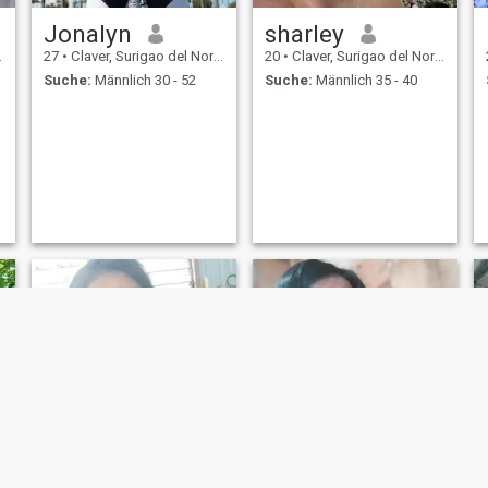
Jonalyn
sharley
27
•
Claver, Surigao del Norte, Philippinen
20
•
Claver, Surigao del Norte, Philippinen
Suche:
Männlich 30 - 52
Suche:
Männlich 35 - 40