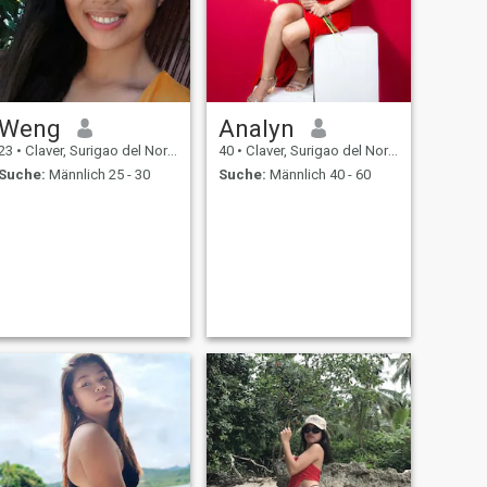
Weng
Analyn
23
•
Claver, Surigao del Norte, Philippinen
40
•
Claver, Surigao del Norte, Philippinen
Suche:
Männlich 25 - 30
Suche:
Männlich 40 - 60