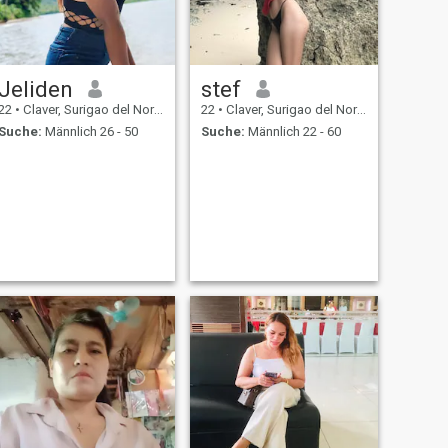
Jeliden
stef
22
•
Claver, Surigao del Norte, Philippinen
22
•
Claver, Surigao del Norte, Philippinen
Suche:
Männlich 26 - 50
Suche:
Männlich 22 - 60