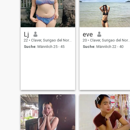
Lj
eve
22
•
Claver, Surigao del Norte, Philippinen
20
•
Claver, Surigao del Norte, Philippinen
Suche:
Männlich 25 - 45
Suche:
Männlich 22 - 40