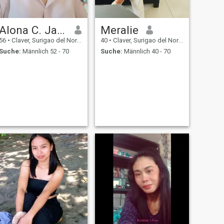
Alona C. Javier
Meralie
56
•
Claver, Surigao del Norte, Philippinen
40
•
Claver, Surigao del Norte, Philippinen
Suche:
Männlich 52 - 70
Suche:
Männlich 40 - 70