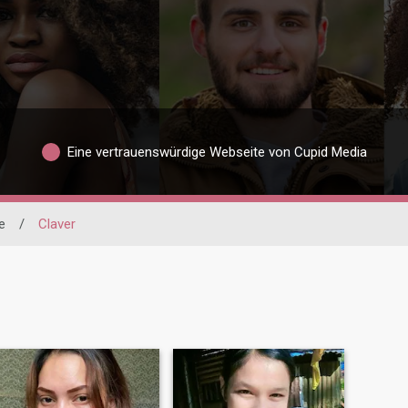
Eine vertrauenswürdige Webseite von Cupid Media
e
/
Claver