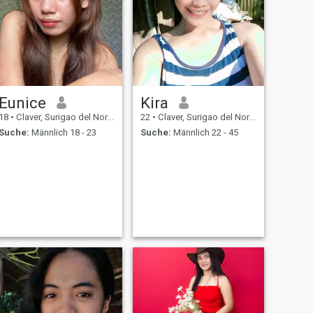
Eunice
Kira
18
•
Claver, Surigao del Norte, Philippinen
22
•
Claver, Surigao del Norte, Philippinen
Suche:
Männlich 18 - 23
Suche:
Männlich 22 - 45