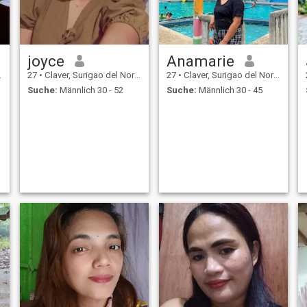
joyce
Anamarie
27
•
Claver, Surigao del Norte, Philippinen
27
•
Claver, Surigao del Norte, Philippinen
Suche:
Männlich 30 - 52
Suche:
Männlich 30 - 45