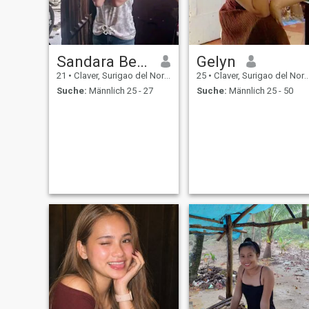
Sandara Bentulan Picante
Gelyn
21
•
Claver, Surigao del Norte, Philippinen
25
•
Claver, Surigao del Norte, Philippinen
Suche:
Männlich 25 - 27
Suche:
Männlich 25 - 50