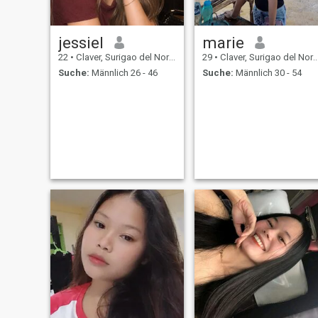
jessiel
marie
22
•
Claver, Surigao del Norte, Philippinen
29
•
Claver, Surigao del Norte, Philippinen
Suche:
Männlich 26 - 46
Suche:
Männlich 30 - 54