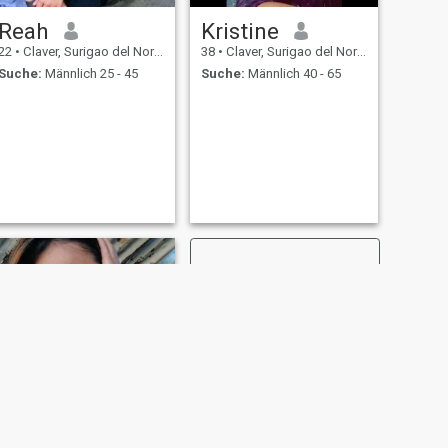
Reah
Kristine
22
•
Claver, Surigao del Norte, Philippinen
38
•
Claver, Surigao del Norte, Philippinen
Suche:
Männlich 25 - 45
Suche:
Männlich 40 - 65
WEITER