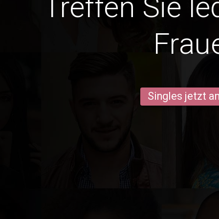
Treffen Sie le
Frau
Singles jetzt 