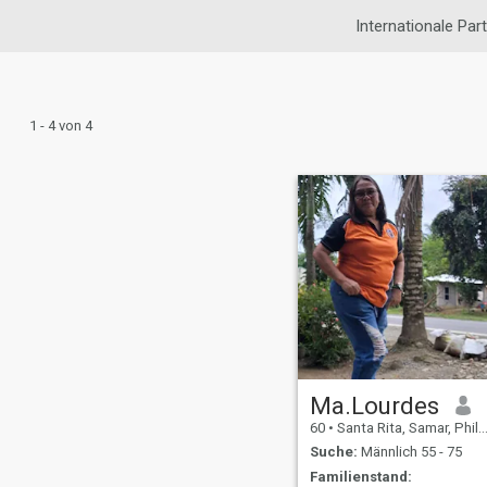
Internationale Pa
1 - 4 von 4
Ma.Lourdes
60
•
Santa Rita, Samar, Philippinen
Suche:
Männlich 55 - 75
Familienstand: