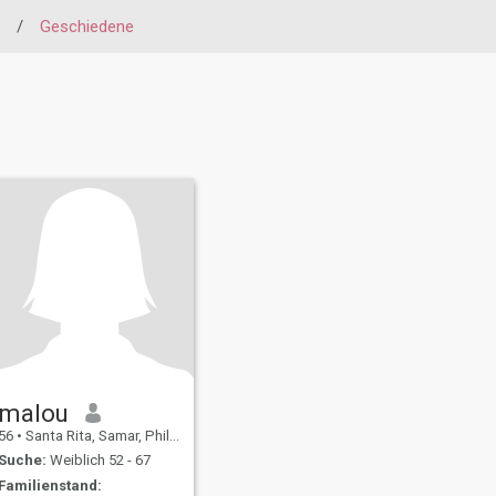
/
Geschiedene
malou
56
•
Santa Rita, Samar, Philippinen
Suche:
Weiblich 52 - 67
Familienstand: