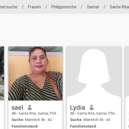
rtnersuche
/
Frauen
/
Philippinische
/
Samar
/
Santa Rita
sael
Lydia
48
•
Santa Rita, Samar, Philippinen
48
•
Santa Rita, Samar, Philippinen
Suche:
Männlich 46 - 62
Suche:
Männlich 46 - 65
Familienstand:
Familienstand: