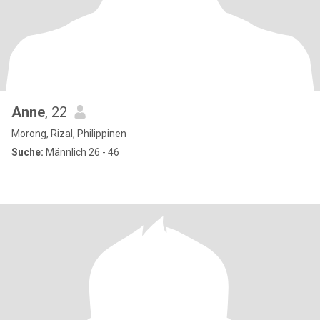
Anne
, 22
Morong, Rizal, Philippinen
Suche:
Männlich 26 - 46