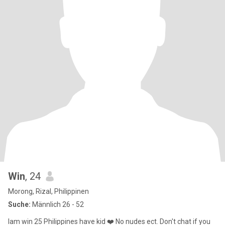
Win
, 24
Morong, Rizal, Philippinen
Suche:
Männlich 26 - 52
Iam win 25 Philippines have kid ❤️ No nudes ect. Don't chat if you