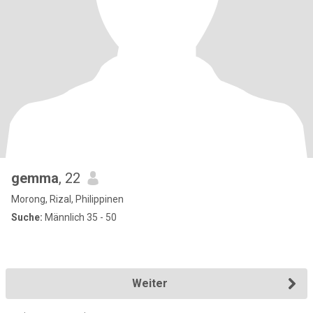
gemma
, 22
Morong, Rizal, Philippinen
Suche:
Männlich 35 - 50
Weiter