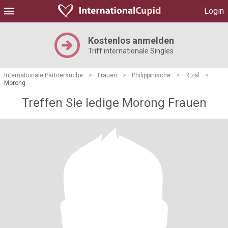
Login
Kostenlos anmelden
Triff internationale Singles
Internationale Partnersuche
>
Frauen
>
Philippinische
>
Rizal
>
Morong
Treffen Sie ledige Morong Frauen