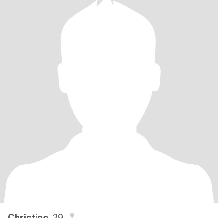
Christine
, 29