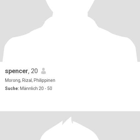
spencer
, 20
Morong, Rizal, Philippinen
Suche:
Männlich 20 - 50