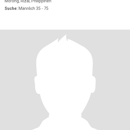
Morong, Rizal, Philippinen
Suche:
Männlich 35 - 75