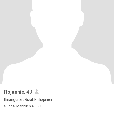
Rojannie
, 40
Binangonan, Rizal, Philippinen
Suche:
Männlich 40 - 60