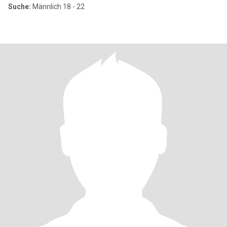
Suche:
Männlich 18 - 22