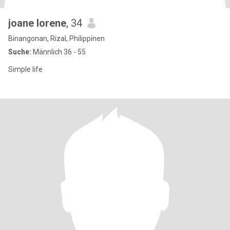
joane lorene
, 34
Binangonan, Rizal, Philippinen
Suche:
Männlich 36 - 55
Simple life