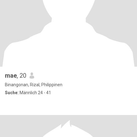
mae
, 20
Binangonan, Rizal, Philippinen
Suche:
Männlich 24 - 41