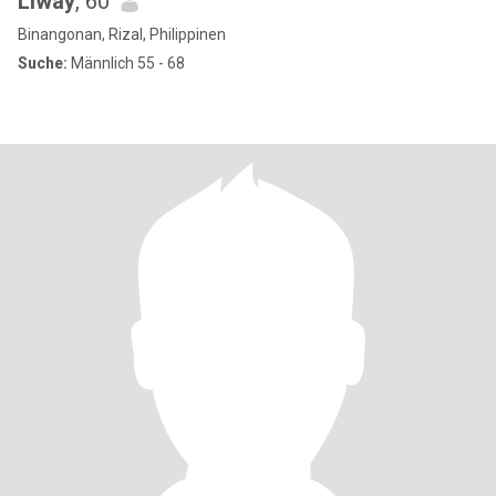
Liway
, 60
Binangonan, Rizal, Philippinen
Suche:
Männlich 55 - 68