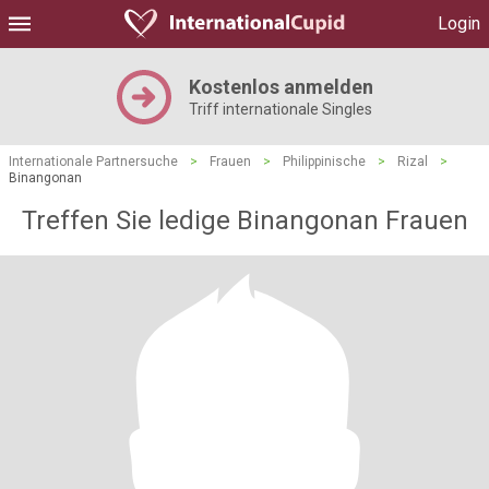
Login
Kostenlos anmelden
Triff internationale Singles
Internationale Partnersuche
>
Frauen
>
Philippinische
>
Rizal
>
Binangonan
Treffen Sie ledige Binangonan Frauen