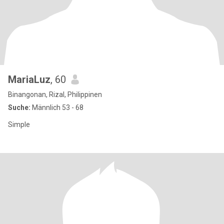
MariaLuz
, 60
Binangonan, Rizal, Philippinen
Suche:
Männlich 53 - 68
Simple