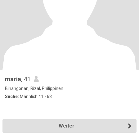
maria
, 41
Binangonan, Rizal, Philippinen
Suche:
Männlich 41 - 63
Weiter