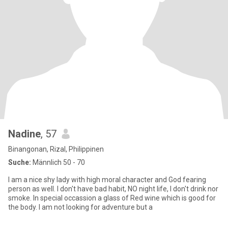
Nadine
, 57
Binangonan, Rizal, Philippinen
Suche:
Männlich 50 - 70
I am a nice shy lady with high moral character and God fearing
person as well. I don't have bad habit, NO night life, I don't drink nor
smoke. In special occassion a glass of Red wine which is good for
the body. I am not looking for adventure but a