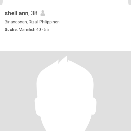
shell ann
, 38
Binangonan, Rizal, Philippinen
Suche:
Männlich 40 - 55