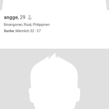
angge
, 29
Binangonan, Rizal, Philippinen
Suche:
Männlich 32 - 57