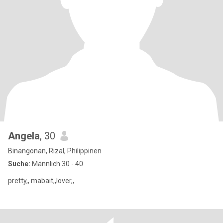
Angela
, 30
Binangonan, Rizal, Philippinen
Suche:
Männlich 30 - 40
pretty,, mabait,,lover,,