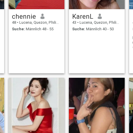
chennie
KarenL
48
•
Lucena, Quezon, Philippinen
43
•
Lucena, Quezon, Philippinen
Suche:
Männlich 48 - 55
Suche:
Männlich 40 - 50