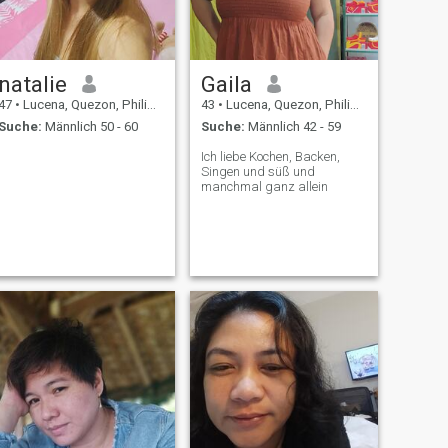
natalie
Gaila
47
•
Lucena, Quezon, Philippinen
43
•
Lucena, Quezon, Philippinen
Suche:
Männlich 50 - 60
Suche:
Männlich 42 - 59
Ich liebe Kochen, Backen,
Singen und süß und
manchmal ganz allein