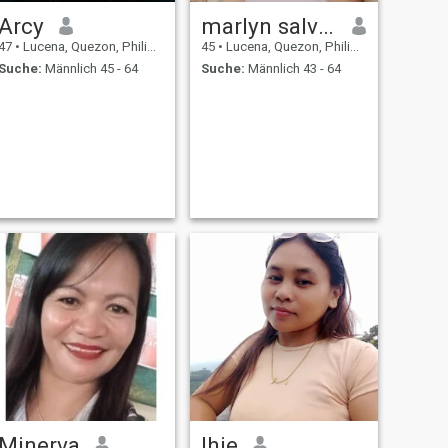
Arcy
marlyn salvalion
47
•
Lucena, Quezon, Philippinen
45
•
Lucena, Quezon, Philippinen
Suche:
Männlich 45 - 64
Suche:
Männlich 43 - 64
Minerva
lhie