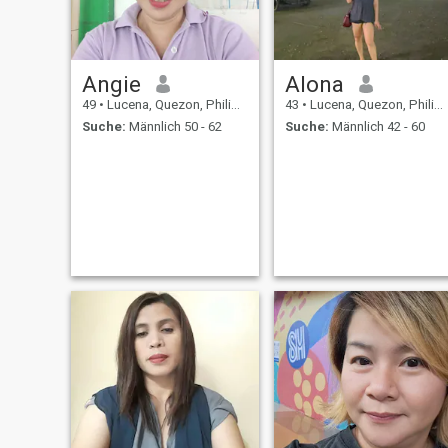
Angie
Alona
49
•
Lucena, Quezon, Philippinen
43
•
Lucena, Quezon, Philippinen
Suche:
Männlich 50 - 62
Suche:
Männlich 42 - 60