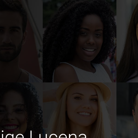
dige Lucena