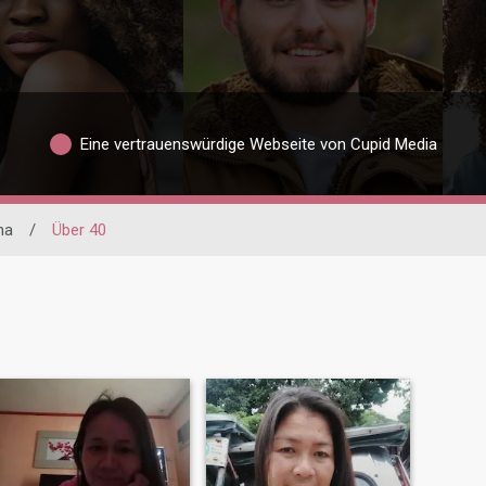
Eine vertrauenswürdige Webseite von Cupid Media
na
/
Über 40