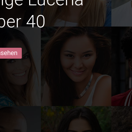
ber 40
ansehen