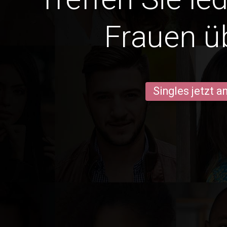
Frauen ü
Singles jetzt 