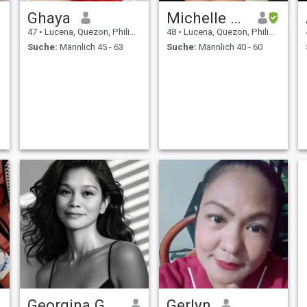
Ghaya
Michelle Solano
47
•
Lucena, Quezon, Philippinen
48
•
Lucena, Quezon, Philippinen
Suche:
Männlich 45 - 63
Suche:
Männlich 40 - 60
Georgina Gutierrez
Gerlyn