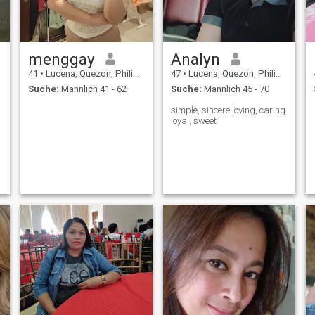
menggay
Analyn
41
•
Lucena, Quezon, Philippinen
47
•
Lucena, Quezon, Philippinen
Suche:
Männlich 41 - 62
Suche:
Männlich 45 - 70
simple, sincere loving, caring
loyal, sweet