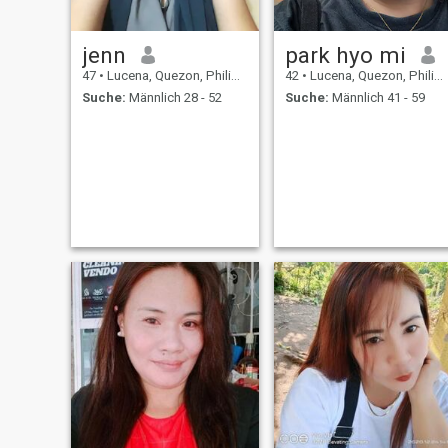
jenn
park hyo mi
47
•
Lucena, Quezon, Philippinen
42
•
Lucena, Quezon, Philippinen
Suche:
Männlich 28 - 52
Suche:
Männlich 41 - 59