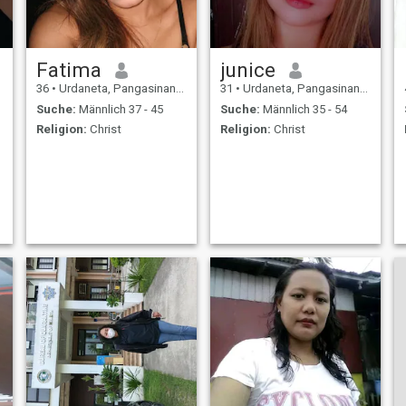
Fatima
junice
36
•
Urdaneta, Pangasinan, Philippinen
31
•
Urdaneta, Pangasinan, Philippinen
Suche:
Männlich 37 - 45
Suche:
Männlich 35 - 54
Religion:
Christ
Religion:
Christ