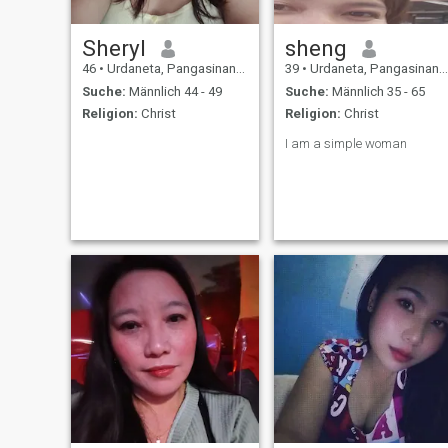
Sheryl
sheng
46
•
Urdaneta, Pangasinan, Philippinen
39
•
Urdaneta, Pangasinan, Philippinen
Suche:
Männlich 44 - 49
Suche:
Männlich 35 - 65
Religion:
Christ
Religion:
Christ
I am a simple woman