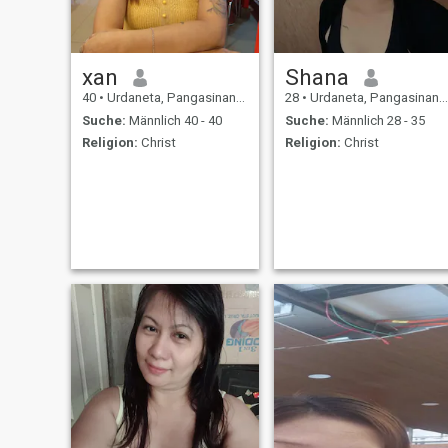
xan
Shana
40
•
Urdaneta, Pangasinan, Philippinen
28
•
Urdaneta, Pangasinan, Philippinen
Suche:
Männlich 40 - 40
Suche:
Männlich 28 - 35
Religion:
Christ
Religion:
Christ