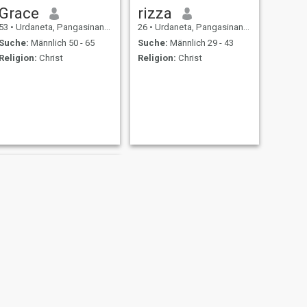
Grace
rizza
53
•
Urdaneta, Pangasinan, Philippinen
26
•
Urdaneta, Pangasinan, Philippinen
Suche:
Männlich 50 - 65
Suche:
Männlich 29 - 43
Religion:
Christ
Religion:
Christ
WEITER
Clarisse