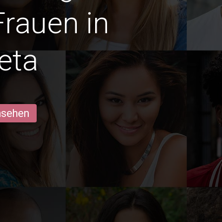
Frauen in
eta
ansehen