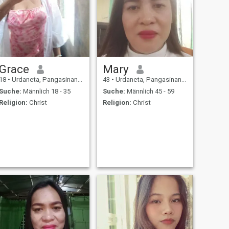
Grace
Mary
18
•
Urdaneta, Pangasinan, Philippinen
43
•
Urdaneta, Pangasinan, Philippinen
Suche:
Männlich 18 - 35
Suche:
Männlich 45 - 59
Religion:
Christ
Religion:
Christ