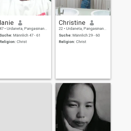
lanie
Christine
47
•
Urdaneta, Pangasinan, Philippinen
22
•
Urdaneta, Pangasinan, Philippinen
Suche:
Männlich 47 - 61
Suche:
Männlich 29 - 60
Religion:
Christ
Religion:
Christ