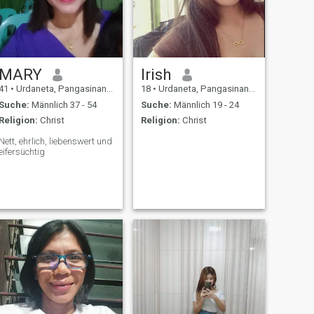
MARY
Irish
41
•
Urdaneta, Pangasinan, Philippinen
18
•
Urdaneta, Pangasinan, Philippinen
Suche:
Männlich 37 - 54
Suche:
Männlich 19 - 24
Religion:
Christ
Religion:
Christ
Nett, ehrlich, liebenswert und
eifersüchtig