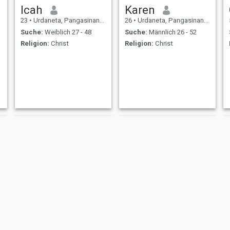
Icah
Karen
23
•
Urdaneta, Pangasinan, Philippinen
26
•
Urdaneta, Pangasinan, Philippinen
Suche:
Weiblich 27 - 48
Suche:
Männlich 26 - 52
Religion:
Christ
Religion:
Christ
czyra
Casandra