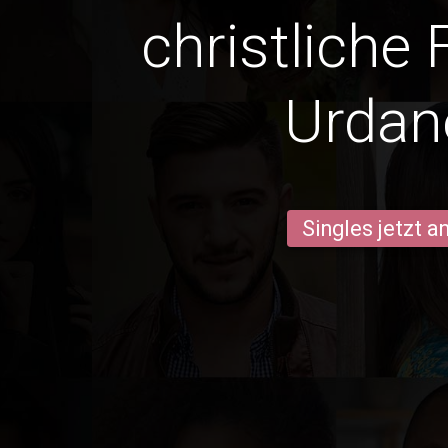
christliche 
Urdan
Singles jetzt 