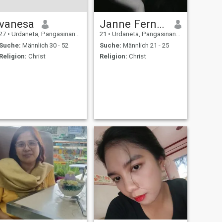
vanesa
Janne Fernandez
27
•
Urdaneta, Pangasinan, Philippinen
21
•
Urdaneta, Pangasinan, Philippinen
Suche:
Männlich 30 - 52
Suche:
Männlich 21 - 25
Religion:
Christ
Religion:
Christ