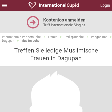
Login
Kostenlos anmelden
Triff internationale Singles
Internationale Partnersuche
>
Frauen
>
Philippinische
>
Pangasinan
>
Dagupan
>
Muslimische
Treffen Sie ledige Muslimische
Frauen in Dagupan