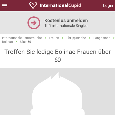
Login
Kostenlos anmelden
Triff internationale Singles
Internationale Partnersuche
>
Frauen
>
Philippinische
>
Pangasinan
>
Bolinao
>
Über 60
Treffen Sie ledige Bolinao Frauen über
60