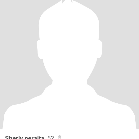
Sherly peralta
, 52