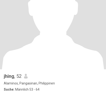
jhing
, 52
Alaminos, Pangasinan, Philippinen
Suche:
Männlich 53 - 64