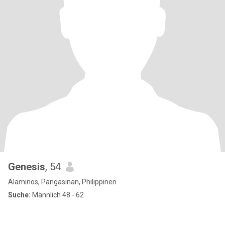
Genesis
, 54
Alaminos, Pangasinan, Philippinen
Suche:
Männlich 48 - 62