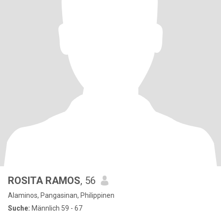
ROSITA RAMOS
, 56
Alaminos, Pangasinan, Philippinen
Suche:
Männlich 59 - 67