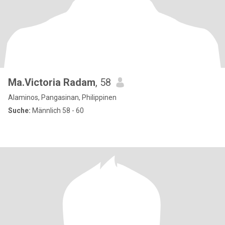
Ma.Victoria Radam
, 58
Alaminos, Pangasinan, Philippinen
Suche:
Männlich 58 - 60