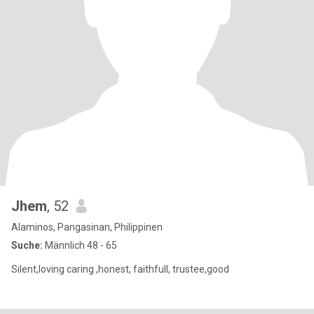
Jhem
, 52
Alaminos, Pangasinan, Philippinen
Suche:
Männlich 48 - 65
Silent,loving caring ,honest, faithfull, trustee,good