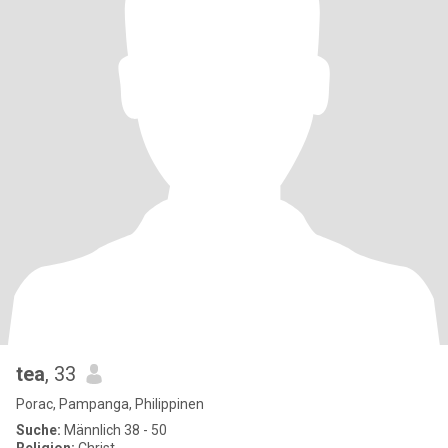
tea
, 33
Porac, Pampanga, Philippinen
Suche:
Männlich 38 - 50