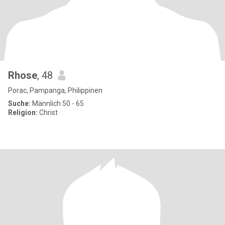
Rhose
, 48
Porac, Pampanga, Philippinen
Suche:
Männlich 50 - 65
Religion:
Christ