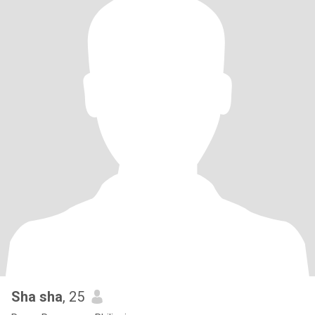
Sha sha
, 25