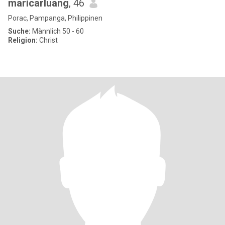
maricarluang
, 46
Porac, Pampanga, Philippinen
Suche:
Männlich 50 - 60
Religion:
Christ