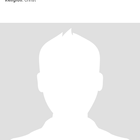
Religion:
Christ