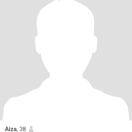
Aiza
, 38