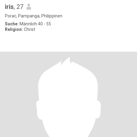
iris
, 27
Porac, Pampanga, Philippinen
Suche:
Männlich 40 - 55
Religion:
Christ