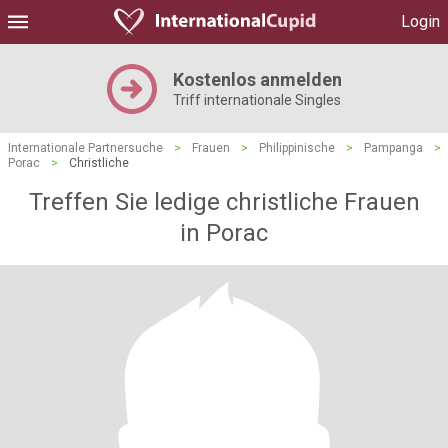
Login
Kostenlos anmelden
Triff internationale Singles
Internationale Partnersuche
>
Frauen
>
Philippinische
>
Pampanga
>
Porac
>
Christliche
Treffen Sie ledige christliche Frauen
in Porac