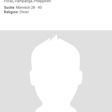
Porac, Pampanga, Philippinen
Suche:
Männlich 28 - 40
Religion:
Christ