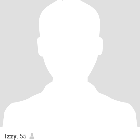
Izzy
, 55