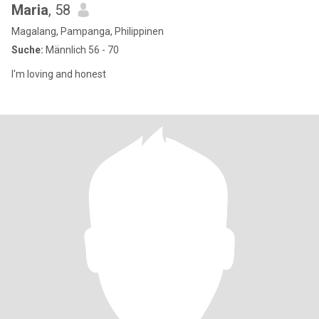
Maria
, 58
Magalang, Pampanga, Philippinen
Suche:
Männlich 56 - 70
I'm loving and honest