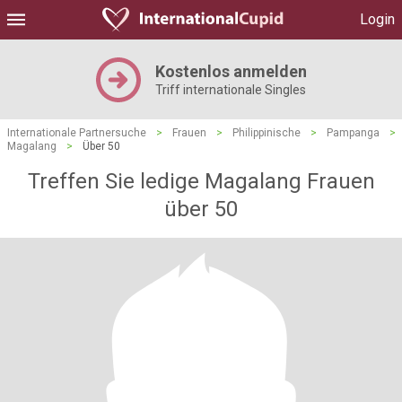
Login
Kostenlos anmelden
Triff internationale Singles
Internationale Partnersuche
>
Frauen
>
Philippinische
>
Pampanga
>
Magalang
>
Über 50
Treffen Sie ledige Magalang Frauen
über 50