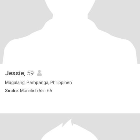
Jessie
, 59
Magalang, Pampanga, Philippinen
Suche:
Männlich 55 - 65