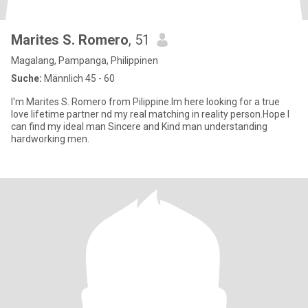
Marites S. Romero
, 51
Magalang, Pampanga, Philippinen
Suche:
Männlich 45 - 60
I'm Marites S. Romero from Pilippine.Im here looking for a true
love lifetime partner nd my real matching in reality person.Hope I
can find my ideal man Sincere and Kind man understanding
hardworking men.