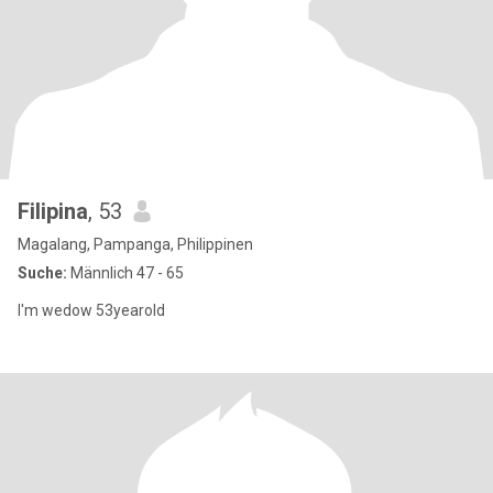
Filipina
, 53
Magalang, Pampanga, Philippinen
Suche:
Männlich 47 - 65
I'm wedow 53yearold