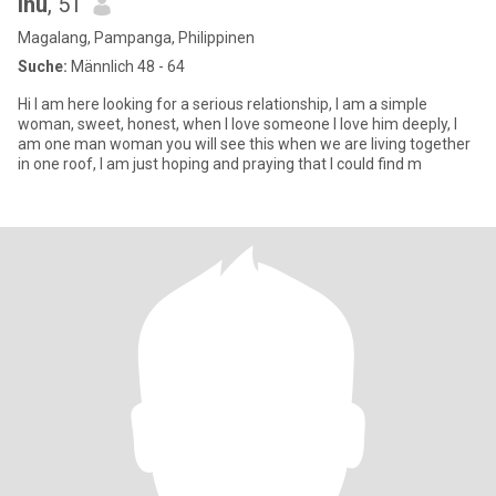
lhu
, 51
Magalang, Pampanga, Philippinen
Suche:
Männlich 48 - 64
Hi I am here looking for a serious relationship, I am a simple
woman, sweet, honest, when I love someone I love him deeply, I
am one man woman you will see this when we are living together
in one roof, I am just hoping and praying that I could find m