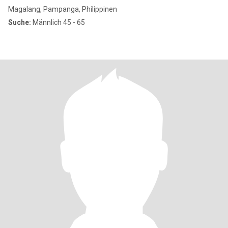
Magalang, Pampanga, Philippinen
Suche:
Männlich 45 - 65