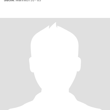
Suche:
Männlich 55 - 65