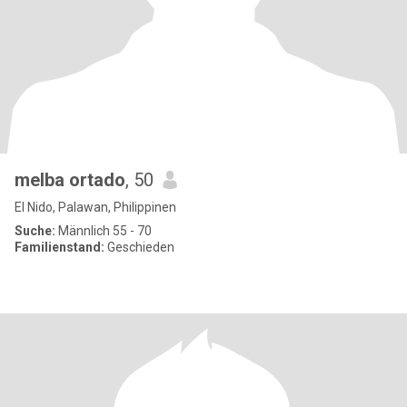
melba ortado
, 50
El Nido, Palawan, Philippinen
Suche:
Männlich 55 - 70
Familienstand:
Geschieden