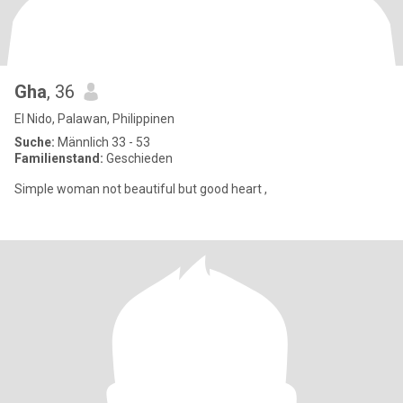
Gha
, 36
El Nido, Palawan, Philippinen
Suche:
Männlich 33 - 53
Familienstand:
Geschieden
Simple woman not beautiful but good heart ,