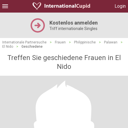
Login
Kostenlos anmelden
Triff internationale Singles
Internationale Partnersuche
>
Frauen
>
Philippinische
>
Palawan
>
El Nido
>
Geschiedene
Treffen Sie geschiedene Frauen in El
Nido