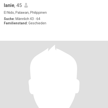
lanie
, 45
El Nido, Palawan, Philippinen
Suche:
Männlich 43 - 64
Familienstand:
Geschieden