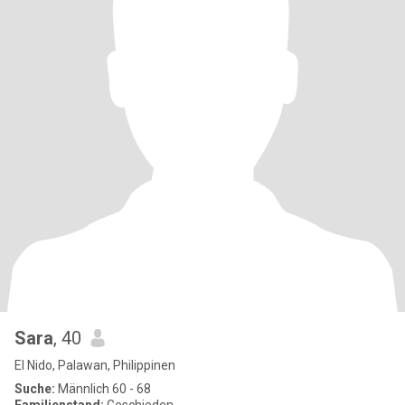
Sara
, 40
El Nido, Palawan, Philippinen
Suche:
Männlich 60 - 68