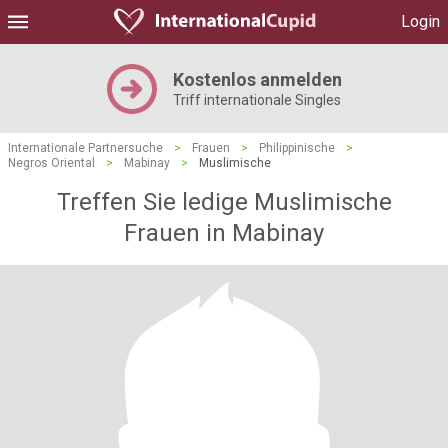
Login
Kostenlos anmelden
Triff internationale Singles
Internationale Partnersuche
>
Frauen
>
Philippinische
>
Negros Oriental
>
Mabinay
>
Muslimische
Treffen Sie ledige Muslimische
Frauen in Mabinay