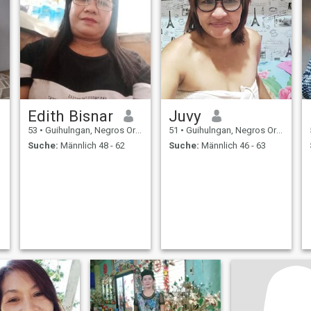
lieben.
Edith Bisnar
Juvy
53
•
Guihulngan, Negros Oriental, Philippinen
51
•
Guihulngan, Negros Oriental, Philippinen
Suche:
Männlich 48 - 62
Suche:
Männlich 46 - 63