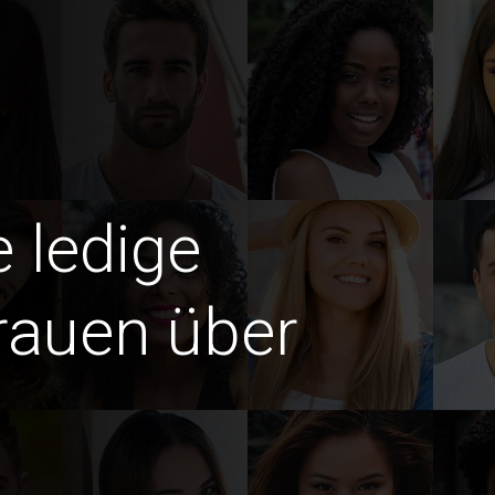
e ledige
rauen über