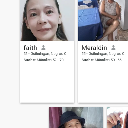
faith
Meraldin
52
•
Guihulngan, Negros Oriental, Philippinen
55
•
Guihulngan, Negros Oriental, Philippinen
Suche:
Männlich 52 - 70
Suche:
Männlich 50 - 66