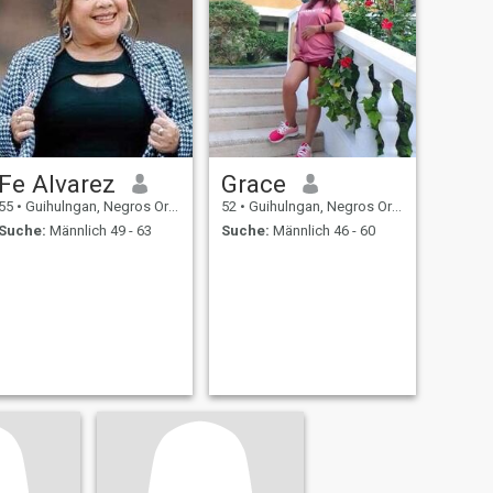
Fe Alvarez
Grace
55
•
Guihulngan, Negros Oriental, Philippinen
52
•
Guihulngan, Negros Oriental, Philippinen
Suche:
Männlich 49 - 63
Suche:
Männlich 46 - 60