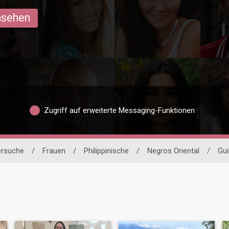
ansehen
Zugriff auf erweiterte Messaging-Funktionen
ersuche
/
Frauen
/
Philippinische
/
Negros Oriental
/
Gui