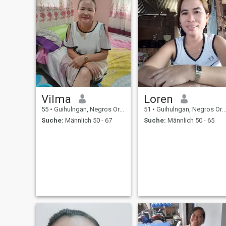
Vilma
Loren
55
•
Guihulngan, Negros Oriental, Philippinen
51
•
Guihulngan, Negros Oriental, Philippinen
Suche:
Männlich 50 - 67
Suche:
Männlich 50 - 65