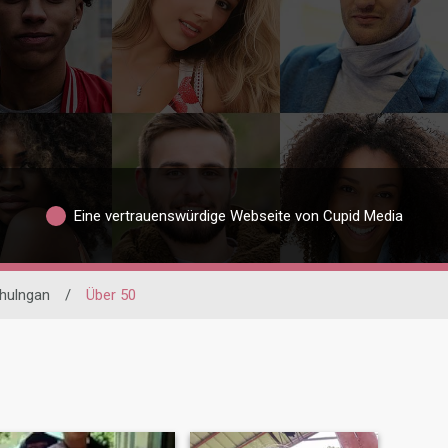
Eine vertrauenswürdige Webseite von Cupid Media
hulngan
/
Über 50