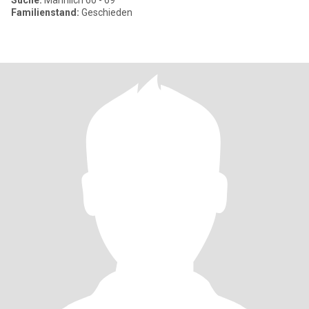
Suche:
Männlich 60 - 69
Familienstand:
Geschieden