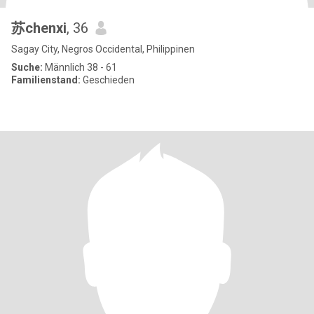
苏chenxi
, 36
Sagay City, Negros Occidental, Philippinen
Suche:
Männlich 38 - 61
Familienstand:
Geschieden