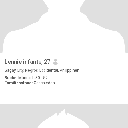
Lennie infante
, 27
Sagay City, Negros Occidental, Philippinen
Suche:
Männlich 30 - 52
Familienstand:
Geschieden