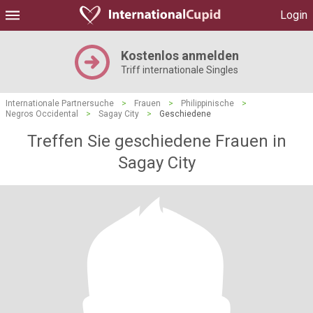
Login
Kostenlos anmelden
Triff internationale Singles
Internationale Partnersuche
>
Frauen
>
Philippinische
>
Negros Occidental
>
Sagay City
>
Geschiedene
Treffen Sie geschiedene Frauen in
Sagay City