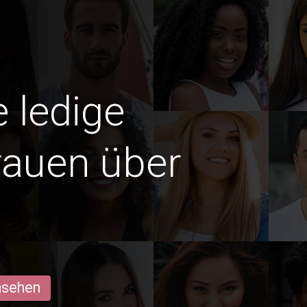
e ledige
rauen über
ansehen