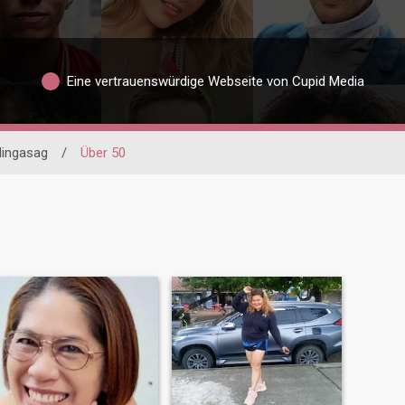
Eine vertrauenswürdige Webseite von Cupid Media
lingasag
/
Über 50