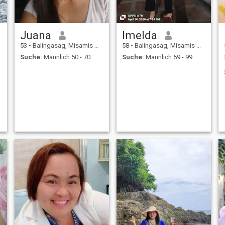
Juana
Imelda
53
•
Balingasag, Misamis Oriental, Philippinen
58
•
Balingasag, Misamis Oriental, Philippinen
Suche:
Männlich 50 - 70
Suche:
Männlich 59 - 99