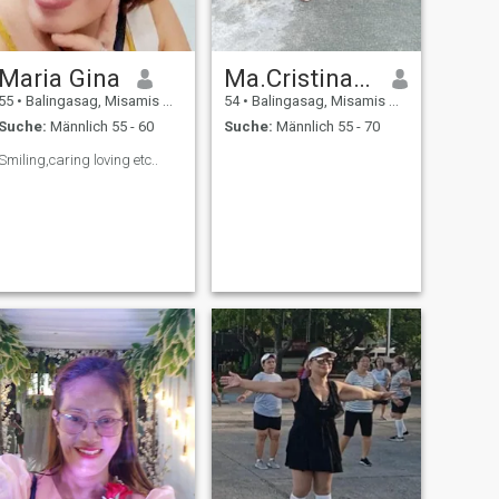
Maria Gina
Ma.Cristina odarbe
55
•
Balingasag, Misamis Oriental, Philippinen
54
•
Balingasag, Misamis Oriental, Philippinen
Suche:
Männlich 55 - 60
Suche:
Männlich 55 - 70
Smiling,caring loving etc..