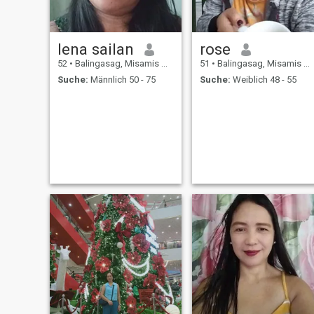
lena sailan
rose
52
•
Balingasag, Misamis Oriental, Philippinen
51
•
Balingasag, Misamis Oriental, Philippinen
Suche:
Männlich 50 - 75
Suche:
Weiblich 48 - 55