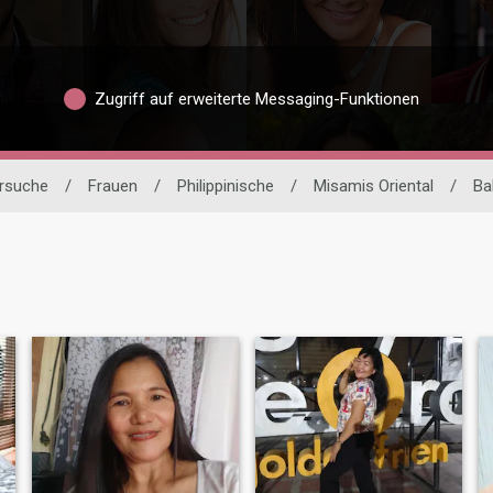
Zugriff auf erweiterte Messaging-Funktionen
ersuche
/
Frauen
/
Philippinische
/
Misamis Oriental
/
Ba