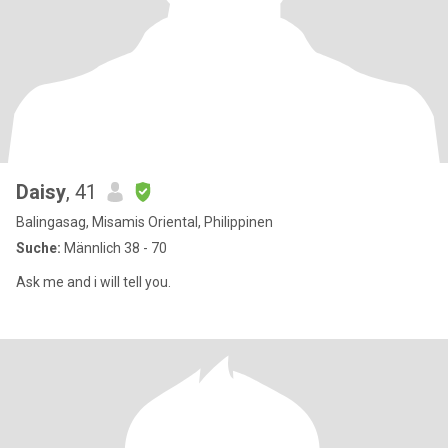
Daisy
, 41
Balingasag, Misamis Oriental, Philippinen
Suche:
Männlich 38 - 70
Ask me and i will tell you.