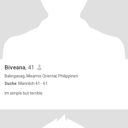
Biveana
, 41
Balingasag, Misamis Oriental, Philippinen
Suche:
Männlich 41 - 61
Im simple but terrible