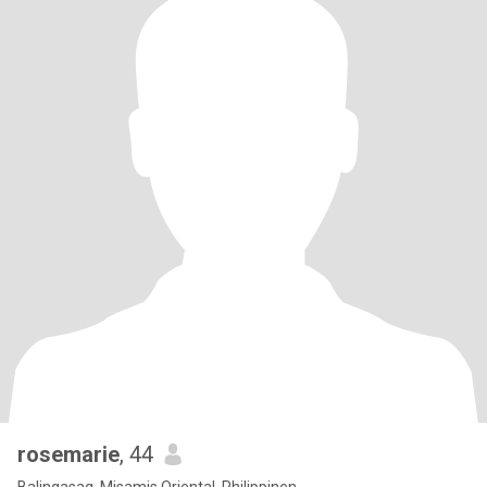
rosemarie
, 44