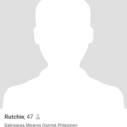
Rutchie
, 47
Balingasag, Misamis Oriental, Philippinen