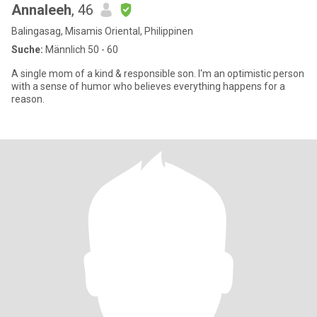
Annaleeh
, 46
Balingasag, Misamis Oriental, Philippinen
Suche:
Männlich 50 - 60
A single mom of a kind & responsible son. I'm an optimistic person
with a sense of humor who believes everything happens for a
reason.