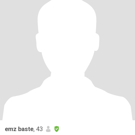
emz baste
, 43