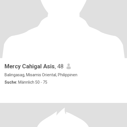
Mercy Cahigal Asis
, 48
Balingasag, Misamis Oriental, Philippinen
Suche:
Männlich 50 - 75