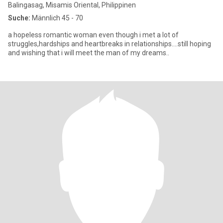
Balingasag, Misamis Oriental, Philippinen
Suche:
Männlich 45 - 70
a hopeless romantic woman even though i met a lot of
struggles,hardships and heartbreaks in relationships....still hoping
and wishing that i will meet the man of my dreams..