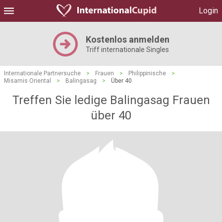
Login
Kostenlos anmelden
Triff internationale Singles
Internationale Partnersuche
>
Frauen
>
Philippinische
>
Misamis Oriental
>
Balingasag
>
Über 40
Treffen Sie ledige Balingasag Frauen
über 40