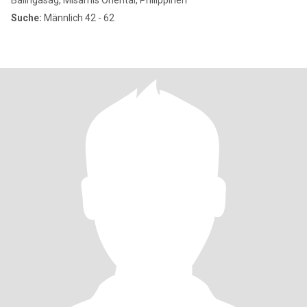
Balingasag, Misamis Oriental, Philippinen
Suche:
Männlich 42 - 62