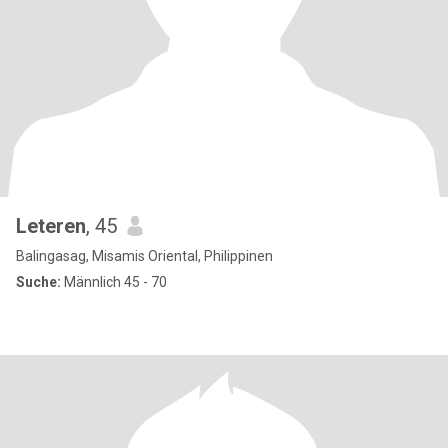
Leteren
, 45
Balingasag, Misamis Oriental, Philippinen
Suche:
Männlich 45 - 70