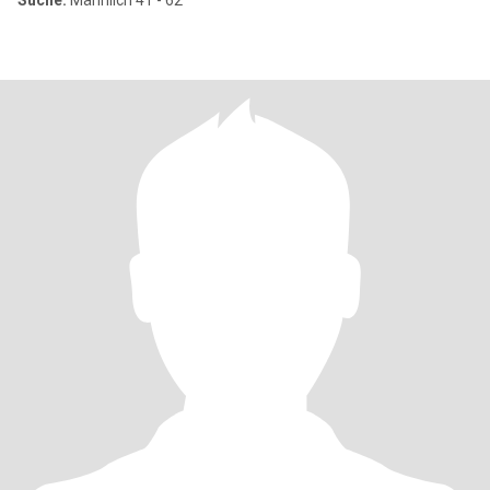
Suche:
Männlich 41 - 62