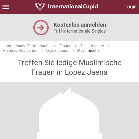
Login
Kostenlos anmelden
Triff internationale Singles
Internationale Partnersuche
>
Frauen
>
Philippinische
>
Misamis Occidental
>
Lopez Jaena
>
Muslimische
Treffen Sie ledige Muslimische
Frauen in Lopez Jaena